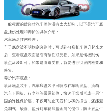
一般程度的磕碰对汽车整体没有太大影响，以下是汽车底
盘挂伤处理和养护的具体介绍：
汽车底盘挂伤处理：
车子底盘被不明物刮碰到时，可以到4s店把车辆升起来之
后，查看底盘表面是否有刮伤或受损。如果是钢板刮伤，
喷点涂漆即可，如果是管道受损，就要进行彻底的检查和
修复。
养护汽车底盘：
喷涂底盘装甲，汽车底盘装甲可喷涂在车辆底盘、油箱、
汽车下围板、行李箱等暴露部位，快速干燥后形成一层牢
固的弹性保护层，不仅可防止飞石和沙砾的撞击，还能避
免潮气、酸雨、盐分对车辆底盘金属的侵蚀，防止底盘生