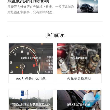
底盘被刮如何判断影响
只能开去维修店在升降机上检查。一般底盘被刮
蹭是很正常的事，只有影响驾驶...
热门阅读
epc灯亮是什么问题
火花塞更换周期