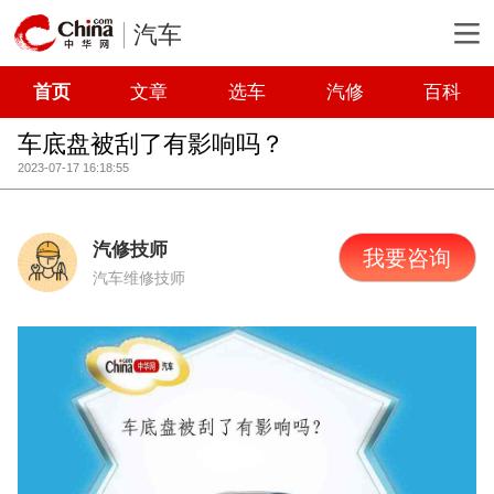
汽车
首页
文章
选车
汽修
百科
车底盘被刮了有影响吗？
2023-07-17 16:18:55
汽修技师
我要咨询
汽车维修技师