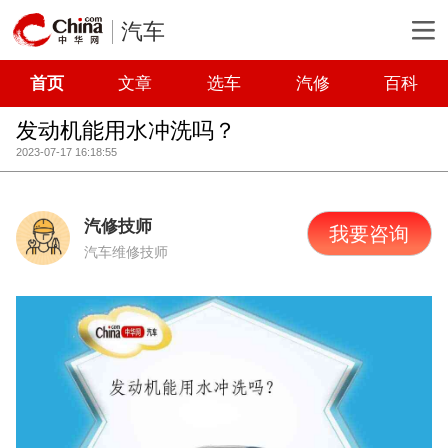
汽车
首页
文章
选车
汽修
百科
发动机能用水冲洗吗？
2023-07-17 16:18:55
汽修技师
我要咨询
汽车维修技师