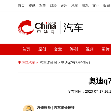
首页
资讯
军事
财经
娱乐
汽车
游戏
文化
援藏
汽车
首页
原创
文章
评测
视频
图片
中华网汽车＞
汽车维修间 >
奥迪q7有7座的吗？
奥迪q
发布时间：2023-07-17 16:1
汽修技师
|
汽车维修技师