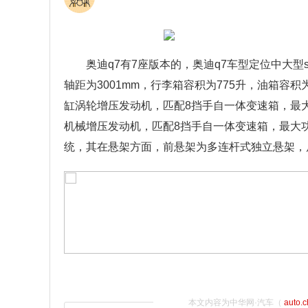
奥迪q7有7座版本的，奥迪q7车型定位中大型su
轴距为3001mm，行李箱容积为775升，油箱容积
缸涡轮增压发动机，匹配8挡手自一体变速箱，最大功
机械增压发动机，匹配8挡手自一体变速箱，最大功
统，其在悬架方面，前悬架为多连杆式独立悬架，
本文内容为中华网·汽车（
auto.