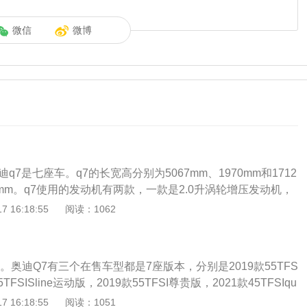
微信
微博
q7是七座车。q7的长宽高分别为5067mm、1970mm和1712
9mm。q7使用的发动机有两款，一款是2.0升涡轮增压发动机，
增压发动机。奥迪q7是一款强调舒适性的中大型SUV，将运动
 16:18:55
阅读：1062
技和豪华品质巧妙地融为一体。在公路上，它凭借无限动感的
脱颖而出。奥迪q7在越野道路面，它强劲的驱动力更令人惊
。奥迪Q7有三个在售车型都是7座版本，分别是2019款55TFS
TFSISline运动版，2019款55TFSI尊贵版，2021款45TFSIqu
2020款45TFSIquattroSline运动限量版，2022款45TFSIquattr
 16:18:55
阅读：1051