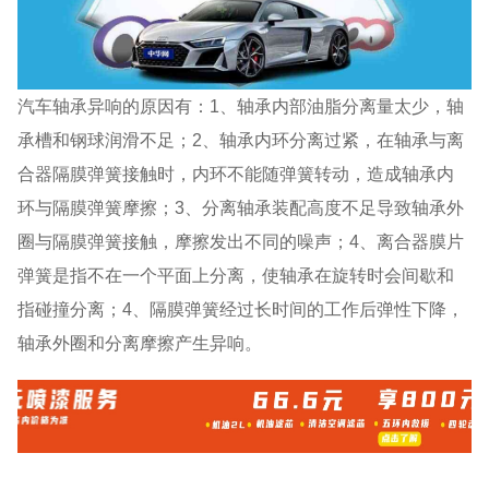
汽车轴承异响的原因有：1、轴承内部油脂分离量太少，轴
承槽和钢球润滑不足；2、轴承内环分离过紧，在轴承与离
合器隔膜弹簧接触时，内环不能随弹簧转动，造成轴承内
环与隔膜弹簧摩擦；3、分离轴承装配高度不足导致轴承外
圈与隔膜弹簧接触，摩擦发出不同的噪声；4、离合器膜片
弹簧是指不在一个平面上分离，使轴承在旋转时会间歇和
指碰撞分离；4、隔膜弹簧经过长时间的工作后弹性下降，
轴承外圈和分离摩擦产生异响。