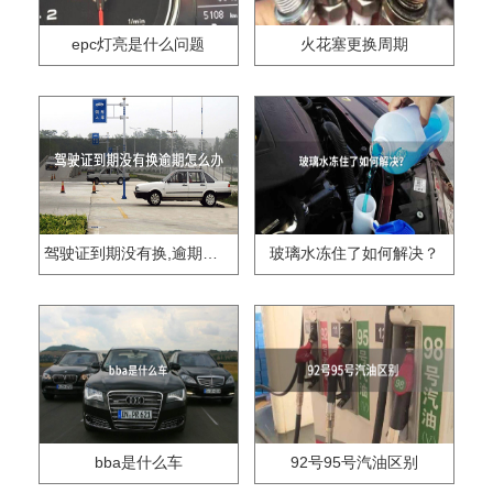
epc灯亮是什么问题
火花塞更换周期
驾驶证到期没有换,逾期怎么办??
玻璃水冻住了如何解决？
bba是什么车
92号95号汽油区别