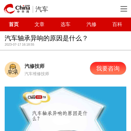
汽车
首页
文章
选车
汽修
百科
汽车轴承异响的原因是什么？
2023-07-17 16:18:55
汽修技师
我要咨询
汽车维修技师