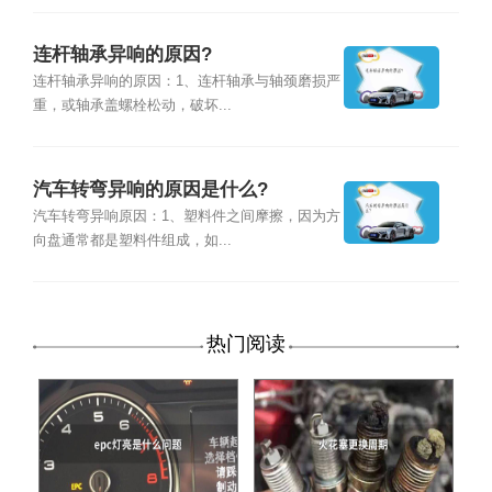
连杆轴承异响的原因?
连杆轴承异响的原因：1、连杆轴承与轴颈磨损严
重，或轴承盖螺栓松动，破坏...
汽车转弯异响的原因是什么?
汽车转弯异响原因：1、塑料件之间摩擦，因为方
向盘通常都是塑料件组成，如...
热门阅读