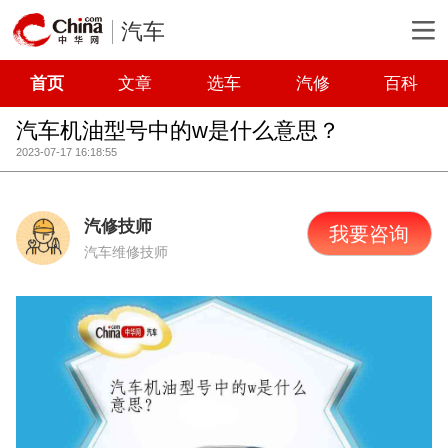
汽车
首页
文章
选车
汽修
百科
汽车机油型号中的w是什么意思？
2023-07-17 16:18:55
汽修技师
我要咨询
汽车维修技师