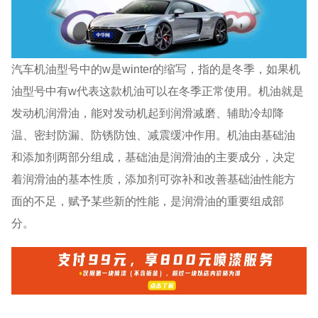
汽车机油型号中的w是winter的缩写，指的是冬季，如果机
油型号中有w代表这款机油可以在冬季正常使用。机油就是
发动机润滑油，能对发动机起到润滑减磨、辅助冷却降
温、密封防漏、防锈防蚀、减震缓冲作用。机油由基础油
和添加剂两部分组成，基础油是润滑油的主要成分，决定
着润滑油的基本性质，添加剂可弥补和改善基础油性能方
面的不足，赋予某些新的性能，是润滑油的重要组成部
分。