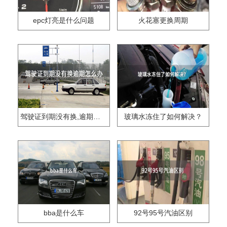
epc灯亮是什么问题
火花塞更换周期
驾驶证到期没有换,逾期怎么办??
玻璃水冻住了如何解决？
bba是什么车
92号95号汽油区别