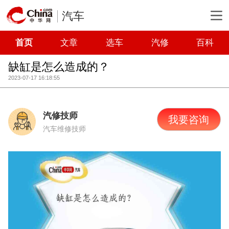
汽车
首页
文章
选车
汽修
百科
缺缸是怎么造成的？
2023-07-17 16:18:55
汽修技师
我要咨询
汽车维修技师