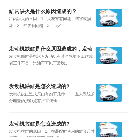
缸内缺火是什么原因造成的？
缸内缺火的原因：1、火花塞有问题，堵塞或损
坏；2、缸线有问题；3、点火...
发动机缺缸是什么原因造成的，发动
机缺缸还能
发动机缺缸是指汽车发动机有某个气缸不工作或
者工作不良，汽油不可以正常燃...
发动机缺缸是怎么造成的?
发动机缺缸造成原由有如下几种：1、点火系统的
分电盖的接触点有严重烧蚀，...
发动机拉缸是怎么造成的?
发动机拉缸的原因：1、在装配时使用的缸套尺寸