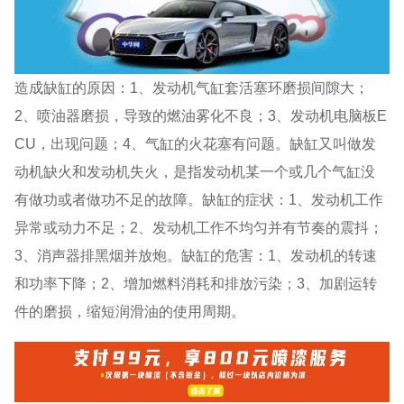
造成缺缸的原因：1、发动机气缸套活塞环磨损间隙大；
2、喷油器磨损，导致的燃油雾化不良；3、发动机电脑板E
CU，出现问题；4、气缸的火花塞有问题。缺缸又叫做发
动机缺火和发动机失火，是指发动机某一个或几个气缸没
有做功或者做功不足的故障。缺缸的症状：1、发动机工作
异常或动力不足；2、发动机工作不均匀并有节奏的震抖；
3、消声器排黑烟并放炮。缺缸的危害：1、发动机的转速
和功率下降；2、增加燃料消耗和排放污染；3、加剧运转
件的磨损，缩短润滑油的使用周期。