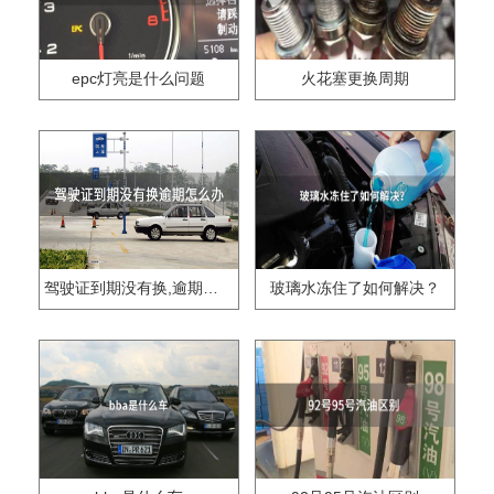
epc灯亮是什么问题
火花塞更换周期
驾驶证到期没有换,逾期怎么办??
玻璃水冻住了如何解决？