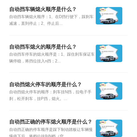
自动挡车辆熄火顺序是什么？
自动挡车辆熄火顺序：1、在D挡行驶下，踩刹车
减速，直到停止；2、停止后...
自动挡车熄火的顺序是什么？
自动挡车停车的熄火顺序是：1、踩住刹车保证车
辆停稳，将挡位挂入n挡；2...
自动挡熄火停车的顺序是什么？
自动挡熄火停车的顺序：刹车挂N挡，拉电子手
刹，松开刹车，挂P挡，熄火。...
自动挡正确的停车熄火顺序是什么？
自动挡正确的停车顺序是踩下制动踏板让车辆慢
慢停下后，将档位挂到N档（空...