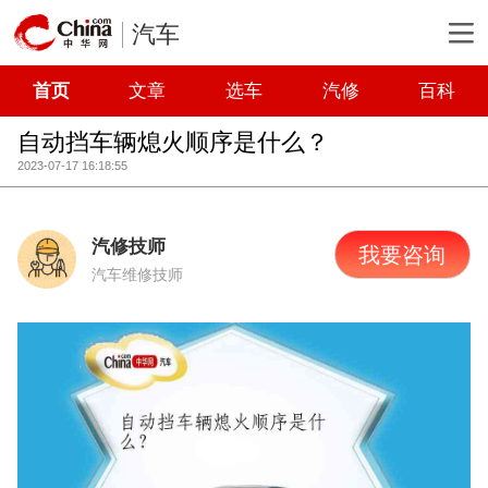
汽车
首页
文章
选车
汽修
百科
自动挡车辆熄火顺序是什么？
2023-07-17 16:18:55
汽修技师
我要咨询
汽车维修技师