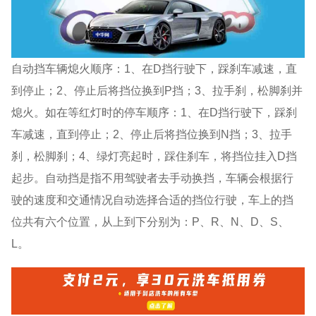
自动挡车辆熄火顺序：1、在D挡行驶下，踩刹车减速，直
到停止；2、停止后将挡位换到P挡；3、拉手刹，松脚刹并
熄火。如在等红灯时的停车顺序：1、在D挡行驶下，踩刹
车减速，直到停止；2、停止后将挡位换到N挡；3、拉手
刹，松脚刹；4、绿灯亮起时，踩住刹车，将挡位挂入D挡
起步。自动挡是指不用驾驶者去手动换挡，车辆会根据行
驶的速度和交通情况自动选择合适的挡位行驶，车上的挡
位共有六个位置，从上到下分别为：P、R、N、D、S、
L。