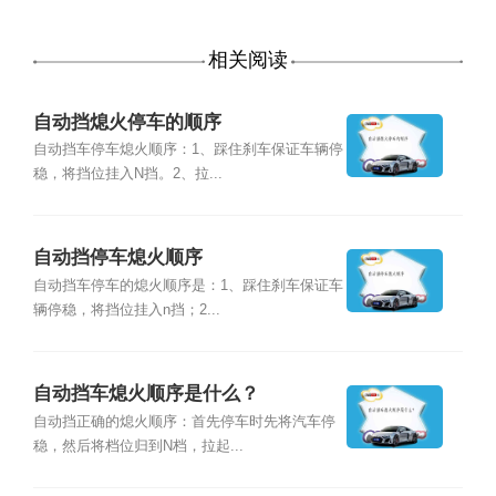
相关阅读
自动挡熄火停车的顺序
自动挡车停车熄火顺序：1、踩住刹车保证车辆停
稳，将挡位挂入N挡。2、拉...
自动挡停车熄火顺序
自动挡车停车的熄火顺序是：1、踩住刹车保证车
辆停稳，将挡位挂入n挡；2...
自动挡车熄火顺序是什么？
自动挡正确的熄火顺序：首先停车时先将汽车停
稳，然后将档位归到N档，拉起...