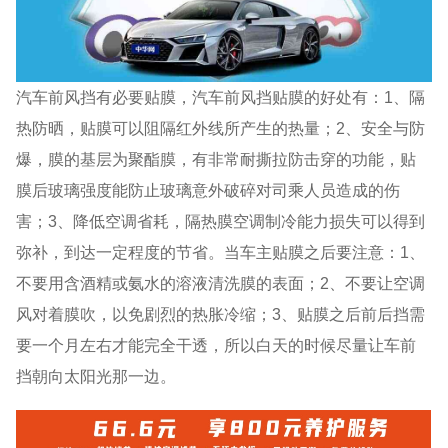
汽车前风挡有必要贴膜，汽车前风挡贴膜的好处有：1、隔
热防晒，贴膜可以阻隔红外线所产生的热量；2、安全与防
爆，膜的基层为聚酯膜，有非常耐撕拉防击穿的功能，贴
膜后玻璃强度能防止玻璃意外破碎对司乘人员造成的伤
害；3、降低空调省耗，隔热膜空调制冷能力损失可以得到
弥补，到达一定程度的节省。当车主贴膜之后要注意：1、
不要用含酒精或氨水的溶液清洗膜的表面；2、不要让空调
风对着膜吹，以免剧烈的热胀冷缩；3、贴膜之后前后挡需
要一个月左右才能完全干透，所以白天的时候尽量让车前
挡朝向太阳光那一边。