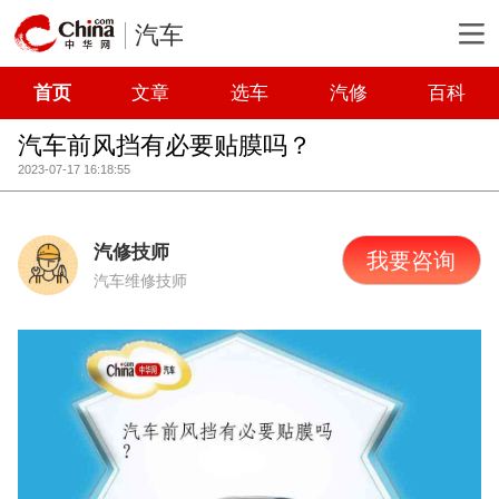
汽车
首页
文章
选车
汽修
百科
汽车前风挡有必要贴膜吗？
2023-07-17 16:18:55
汽修技师
我要咨询
汽车维修技师