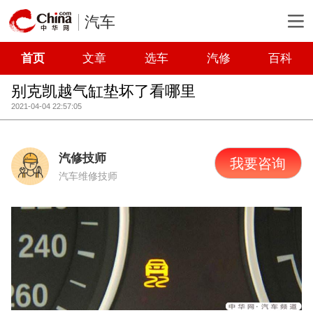
汽车
首页
文章
选车
汽修
百科
别克凯越气缸垫坏了看哪里
2021-04-04 22:57:05
汽修技师
我要咨询
汽车维修技师