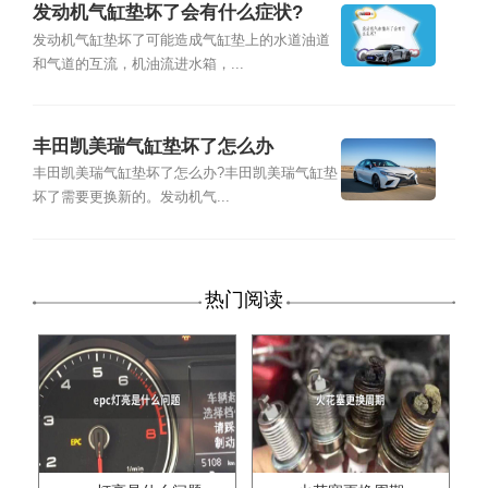
发动机气缸垫坏了会有什么症状?
发动机气缸垫坏了可能造成气缸垫上的水道油道
和气道的互流，机油流进水箱，...
丰田凯美瑞气缸垫坏了怎么办
丰田凯美瑞气缸垫坏了怎么办?丰田凯美瑞气缸垫
坏了需要更换新的。发动机气...
热门阅读