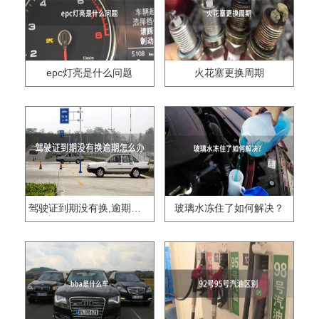
epc灯亮是什么问题
火花塞更换周期
驾驶证到期没有换,逾期怎么办??
玻璃水冻住了如何解决？