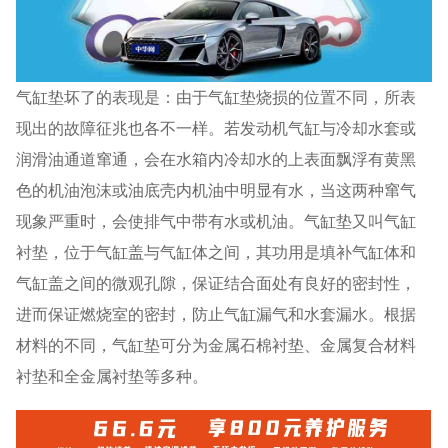
气缸垫坏了的表现是：由于气缸垫烧损的位置不同，所表
现出的故障征兆也各不一样。若发动机气缸与冷却水套或
润滑油通道窜通，会在水箱内冷却水的上表面飘浮有黄黑
色的机油泡沫或油底壳内机油中明显有水，当这两种窜气
现象严重时，会使排气中带有水或机油。气缸垫又叫气缸
衬垫，位于气缸盖与气缸体之间，其功用是填补气缸体和
气缸盖之间的微观孔隙，保证结合面处有良好的密封性，
进而保证燃烧室的密封，防止气缸漏气和水套漏水。根据
材料的不同，气缸垫可分为金属石棉衬垫、金属复合材料
衬垫和全金属衬垫等多种。