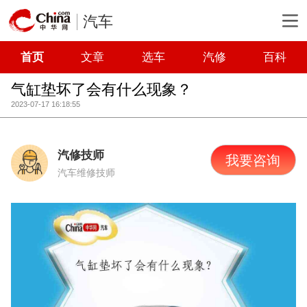
汽车
首页
文章
选车
汽修
百科
气缸垫坏了会有什么现象？
2023-07-17 16:18:55
汽修技师
我要咨询
汽车维修技师