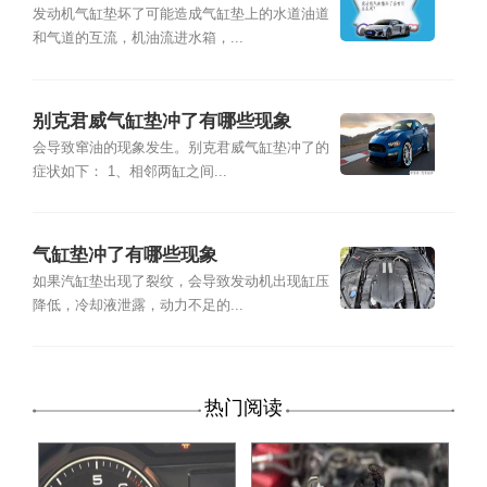
发动机气缸垫坏了可能造成气缸垫上的水道油道
和气道的互流，机油流进水箱，...
别克君威气缸垫冲了有哪些现象
会导致窜油的现象发生。别克君威气缸垫冲了的
症状如下： 1、相邻两缸之间...
气缸垫冲了有哪些现象
如果汽缸垫出现了裂纹，会导致发动机出现缸压
降低，冷却液泄露，动力不足的...
热门阅读