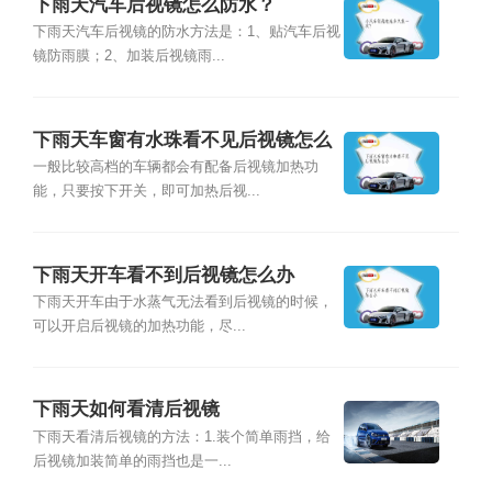
下雨天汽车后视镜怎么防水？
下雨天汽车后视镜的防水方法是：1、贴汽车后视
镜防雨膜；2、加装后视镜雨...
下雨天车窗有水珠看不见后视镜怎么
办
一般比较高档的车辆都会有配备后视镜加热功
能，只要按下开关，即可加热后视...
下雨天开车看不到后视镜怎么办
下雨天开车由于水蒸气无法看到后视镜的时候，
可以开启后视镜的加热功能，尽...
下雨天如何看清后视镜
下雨天看清后视镜的方法：1.装个简单雨挡，给
后视镜加装简单的雨挡也是一...