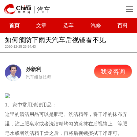
汽车
首页
文章
选车
汽修
百科
如何预防下雨天汽车后视镜看不见
2020-12-25 23:54:43
孙新利
我要咨询
汽车维修技师
1、家中常用清洁用品：
这里的清洁用品可以是肥皂、洗洁精等，将干净的抹布弄
湿，沾上肥皂水或者洗洁精均匀的涂抹在后视镜上，等肥
皂水或者洗洁精干燥之后，再将后视镜擦拭干净即可。