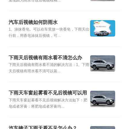
发现因为雨水导致后视镜模糊...
汽车后视镜如何防雨水
1、涂抹香皂。可以在车里放一块香皂，下雨天出
行前，用香皂涂抹后视镜，可...
下雨天后视镜有雨水看不清怎么办
下雨天后视镜有雨水看不清的解决方法：1、下雨
天后视镜有雨水看不清可以装...
下雨天车窗起雾看不见后视镜可以用
什么解决？
下雨天车窗起雾看不见后视镜解决方法如下：肥
皂或者牙膏：将肥皂或者牙膏均...
汽车镜子下雨天看不见怎么办？