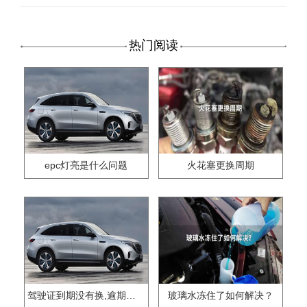
热门阅读
epc灯亮是什么问题
火花塞更换周期
驾驶证到期没有换,逾期怎么办??
玻璃水冻住了如何解决？