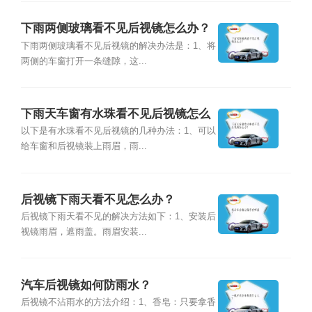
下雨两侧玻璃看不见后视镜怎么办？
下雨两侧玻璃看不见后视镜的解决办法是：1、将
两侧的车窗打开一条缝隙，这...
下雨天车窗有水珠看不见后视镜怎么
办？
以下是有水珠看不见后视镜的几种办法：1、可以
给车窗和后视镜装上雨眉，雨...
后视镜下雨天看不见怎么办？
后视镜下雨天看不见的解决方法如下：1、安装后
视镜雨眉，遮雨盖。雨眉安装...
汽车后视镜如何防雨水？
后视镜不沾雨水的方法介绍：1、香皂：只要拿香