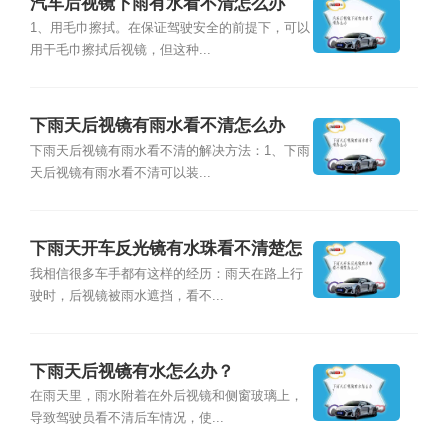
汽车后视镜下雨有水看不清怎么办
1、用毛巾擦拭。在保证驾驶安全的前提下，可以
用干毛巾擦拭后视镜，但这种...
下雨天后视镜有雨水看不清怎么办
下雨天后视镜有雨水看不清的解决方法：1、下雨
天后视镜有雨水看不清可以装...
下雨天开车反光镜有水珠看不清楚怎
么办？
我相信很多车手都有这样的经历：雨天在路上行
驶时，后视镜被雨水遮挡，看不...
下雨天后视镜有水怎么办？
在雨天里，雨水附着在外后视镜和侧窗玻璃上，
导致驾驶员看不清后车情况，使...