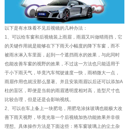
以下是有水珠看不见后视镜的几种办法：
1、可以给车窗和后视镜装上雨眉，雨眉又叫做晴雨挡，它
的关键作用就是能够在下下雨天小幅度的降下车窗，而不
被雨水淋入车里面，起到一个遮挡雨水的效果，与此同时
也能改善车窗的视野的效果，不过这一方法也只能适用于
于小下雨天气，毕竟汽车驾驶速度一快，雨稍微大一点，
雨眉作用也就没那么显著。并且安装雨眉以后还可以添加A
柱的盲区，即便是当前的雨眉透明度相对高，造型尺寸也
比较合理，但是还是会影响视线。
2、可以在车上备上一块肥皂，用肥皂涂抹玻璃也能极大改
善下雨天视野，毕竟光靠一个后视镜加热功能效果并非很
理想。具体操作方法是下面这些：将车窗玻璃上的尘土杂