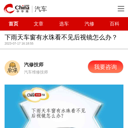
汽车
首页
文章
选车
汽修
百科
下雨天车窗有水珠看不见后视镜怎么办？
2023-07-17 16:18:55
汽修技师
我要咨询
汽车维修技师