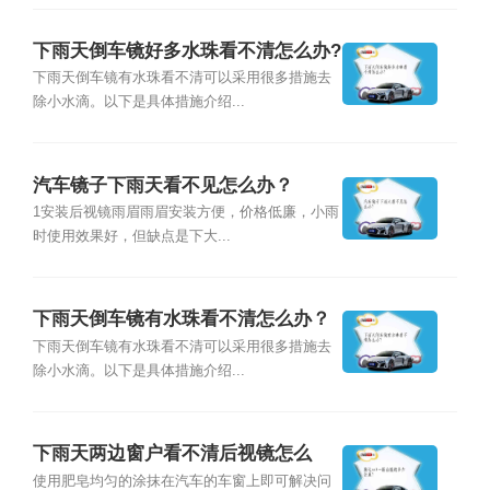
下雨天倒车镜好多水珠看不清怎么办?
下雨天倒车镜有水珠看不清可以采用很多措施去
除小水滴。以下是具体措施介绍...
汽车镜子下雨天看不见怎么办？
1安装后视镜雨眉雨眉安装方便，价格低廉，小雨
时使用效果好，但缺点是下大...
下雨天倒车镜有水珠看不清怎么办？
下雨天倒车镜有水珠看不清可以采用很多措施去
除小水滴。以下是具体措施介绍...
下雨天两边窗户看不清后视镜怎么
办？
使用肥皂均匀的涂抹在汽车的车窗上即可解决问