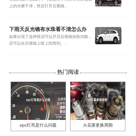
上的水擦干净，然后打开后视镜...
下雨天反光镜有水珠看不清怎么办
如果出现了这种情况可以开启后视镜加热功能，
还可以在后视镜上喷上防雨剂。...
热门阅读
epc灯亮是什么问题
火花塞更换周期