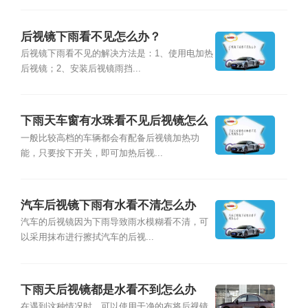
后视镜下雨看不见怎么办？
后视镜下雨看不见的解决方法是：1、使用电加热
后视镜；2、安装后视镜雨挡...
下雨天车窗有水珠看不见后视镜怎么
办
一般比较高档的车辆都会有配备后视镜加热功
能，只要按下开关，即可加热后视...
汽车后视镜下雨有水看不清怎么办
汽车的后视镜因为下雨导致雨水模糊看不清，可
以采用抹布进行擦拭汽车的后视...
下雨天后视镜都是水看不到怎么办
在遇到这种情况时，可以使用干净的布将后视镜