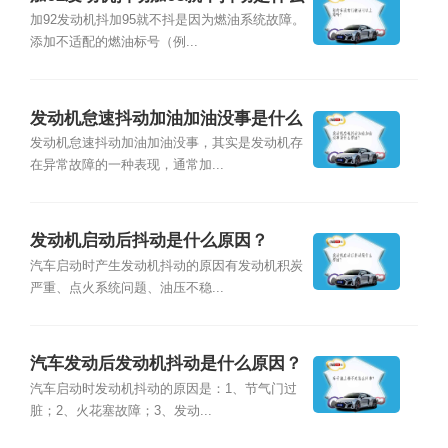
原因？
加92发动机抖加95就不抖是因为燃油系统故障。
添加不适配的燃油标号（例...
发动机怠速抖动加油加油没事是什么
原因？
发动机怠速抖动加油加油没事，其实是发动机存
在异常故障的一种表现，通常加...
发动机启动后抖动是什么原因？
汽车启动时产生发动机抖动的原因有发动机积炭
严重、点火系统问题、油压不稳...
汽车发动后发动机抖动是什么原因？
汽车启动时发动机抖动的原因是：1、节气门过
脏；2、火花塞故障；3、发动...