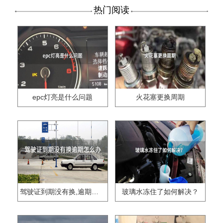
热门阅读
epc灯亮是什么问题
火花塞更换周期
驾驶证到期没有换,逾期怎么办??
玻璃水冻住了如何解决？