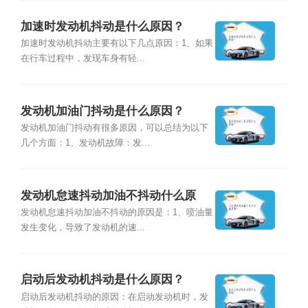
加速时发动机抖动是什么原因？
加速时发动机抖动主要有以下几点原因：1、如果
在行车过程中，发现车身有轻...
发动机加油门抖动是什么原因？
发动机加油门抖动有很多原因，可以总结为以下
几个方面：1、发动机故障：发...
发动机怠速抖动加油不抖动什么原
因？
发动机怠速抖动加油不抖动的原因是：1、喷油量
发生变化，导致了发动机的速...
启动后发动机抖动是什么原因？
启动后发动机抖动的原因：在启动发动机时，发