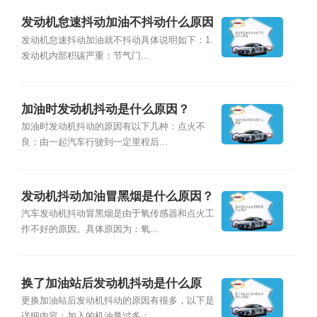
发动机怠速抖动加油不抖动什么原因
发动机怠速抖动加油就不抖动具体说明如下：1.
发动机内部积碳严重：节气门...
加油时发动机抖动是什么原因？
加油时发动机抖动的原因有以下几种：点火不
良：由一起汽车行驶到一定里程后...
发动机抖动加油冒黑烟是什么原因？
汽车发动机抖动冒黑烟是由于氧传感器和点火工
作不好的原因。具体原因为：氧...
换了加油站后发动机抖动是什么原
因？
更换加油站后发动机抖动的原因有很多，以下是
详细内容：加入的机油量过多：...