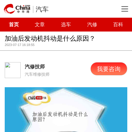
汽车
首页
文章
选车
汽修
百科
加油后发动机抖动是什么原因？
2023-07-17 16:18:55
汽修技师
我要咨询
汽车维修技师