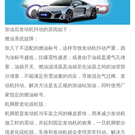
加油后发动机抖动的原因如下：
燃油系统故障：
加入了不适配的燃油标号，这样导致发动机抖动严重，因
为油标号越低，抗爆震性越差；或者由于油箱盖通气孔堵
塞，油箱开关、燃油滤清器及油箱至化油器之间的油管部
分堵塞，不能满足所需油量的供应，导致混合气过稀、发
动机抖动。解决方法是去正规的加油站加油，同时使用厂
家指定的燃油标号。
机脚胶老化或松脱：
机脚胶是发动机与车架之间的橡皮胶块，用来减少发动机
做工时的震动，并起到固定发动机的效果，一旦机脚胶出
现老化或松脱，车身和发动机就会变得异常抖动。解决方