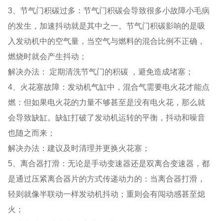
3、节气门积碳过多：节气门积碳会导致很多小故障小毛病
的发生，加速抖动就是其中之一。节气门积碳影响的是吸
入发动机中的空气量，当空气与燃料的混合比例不正确，
燃烧时就会产生抖动；
解决办法： 定期清洗节气门的积碳 ，避免造成堵塞；
4、火花塞故障：发动机气缸中，混合气需要电火花才能点
燃：但如果电火花的力量不够甚至是没有电火花，那么就
会导致缺缸。缺缸打破了发动机运转的平衡，抖动和噪音
也随之而来；
解决办法：建议及时清理并更换火花塞；
5、离合器打滑：无论是手动变速器还是双离合变速器，都
是通过压紧离合器片的方式传递动力的：当离合器打滑，
轻则就像半联动一样发动机抖动；重则会有闯动感甚至熄
火；