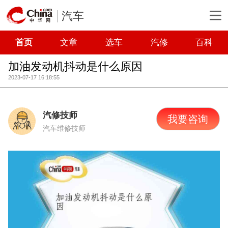
汽车
首页
文章
选车
汽修
百科
加油发动机抖动是什么原因
2023-07-17 16:18:55
汽修技师
我要咨询
汽车维修技师