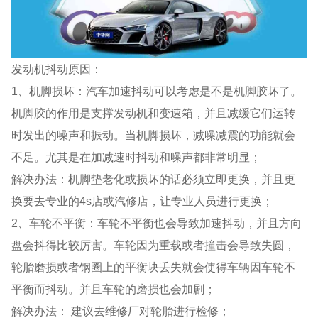
发动机抖动原因：
1、机脚损坏：汽车加速抖动可以考虑是不是机脚胶坏了。
机脚胶的作用是支撑发动机和变速箱，并且减缓它们运转
时发出的噪声和振动。当机脚损坏，减噪减震的功能就会
不足。尤其是在加减速时抖动和噪声都非常明显；
解决办法：机脚垫老化或损坏的话必须立即更换，并且更
换要去专业的4s店或汽修店，让专业人员进行更换；
2、车轮不平衡：车轮不平衡也会导致加速抖动，并且方向
盘会抖得比较厉害。车轮因为重载或者撞击会导致失圆，
轮胎磨损或者钢圈上的平衡块丢失就会使得车辆因车轮不
平衡而抖动。并且车轮的磨损也会加剧；
解决办法： 建议去维修厂对轮胎进行检修；