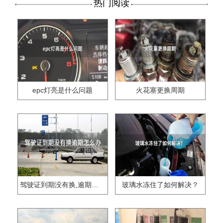
热门阅读
epc灯亮是什么问题
火花塞更换周期
驾驶证到期没有换,逾期怎么办??
玻璃水冻住了如何解决？