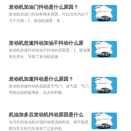
发动机加油门抖动是什么原因？
发动机加油门抖动有很多原因，可以总结为以下
几个方面：1、发动机故障：发...
发动机怠速抖动加油不抖动什么原
因？
发动机怠速抖动加油不抖动的原因是：1、喷油量
发生变化，导致了发动机的速...
发动机加速抖动是什么原因？
发动机加速抖动的原因是节气门、进气道、气门
等部位的积碳增多，在凉车时吸...
机油加多后发动机抖动原因是什么
当汽车的发动机出现抖动情况的时候，很可能是
因为车主给汽车添加了过多的机...