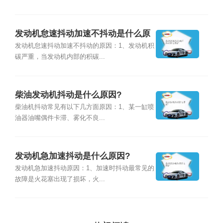
发动机怠速抖动加速不抖动是什么原
因?
发动机怠速抖动加速不抖动的原因：1、发动机积
碳严重，当发动机内部的积碳...
柴油发动机抖动是什么原因?
柴油机抖动常见有以下几方面原因：1、某一缸喷
油器油嘴偶件卡滞、雾化不良...
发动机急加速抖动是什么原因?
发动机急加速抖动原因：1、加速时抖动最常见的
故障是火花塞出现了损坏，火...