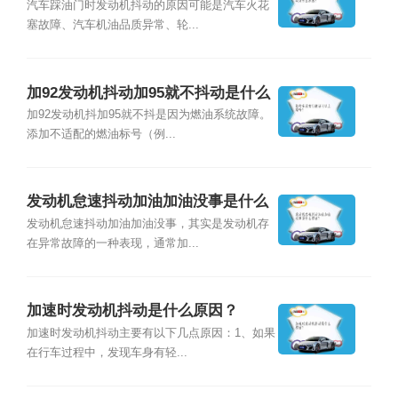
因？
汽车踩油门时发动机抖动的原因可能是汽车火花
塞故障、汽车机油品质异常、轮...
加92发动机抖动加95就不抖动是什么
原因？
加92发动机抖加95就不抖是因为燃油系统故障。
添加不适配的燃油标号（例...
发动机怠速抖动加油加油没事是什么
原因？
发动机怠速抖动加油加油没事，其实是发动机存
在异常故障的一种表现，通常加...
加速时发动机抖动是什么原因？
加速时发动机抖动主要有以下几点原因：1、如果
在行车过程中，发现车身有轻...