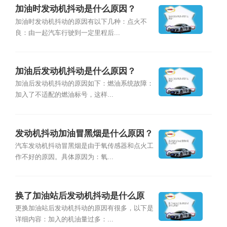
加油时发动机抖动是什么原因？
加油时发动机抖动的原因有以下几种：点火不
良：由一起汽车行驶到一定里程后...
加油后发动机抖动是什么原因？
加油后发动机抖动的原因如下：燃油系统故障：
加入了不适配的燃油标号，这样...
发动机抖动加油冒黑烟是什么原因？
汽车发动机抖动冒黑烟是由于氧传感器和点火工
作不好的原因。具体原因为：氧...
换了加油站后发动机抖动是什么原
因？
更换加油站后发动机抖动的原因有很多，以下是
详细内容：加入的机油量过多：...