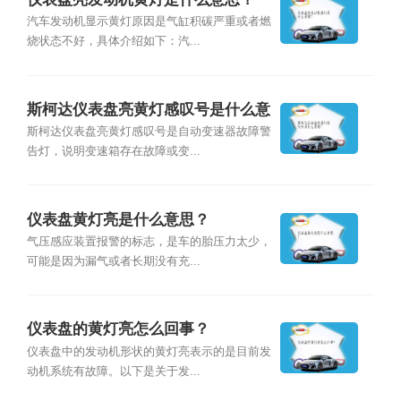
汽车发动机显示黄灯原因是气缸积碳严重或者燃
烧状态不好，具体介绍如下：汽...
斯柯达仪表盘亮黄灯感叹号是什么意
思？
斯柯达仪表盘亮黄灯感叹号是自动变速器故障警
告灯，说明变速箱存在故障或变...
仪表盘黄灯亮是什么意思？
气压感应装置报警的标志，是车的胎压力太少，
可能是因为漏气或者长期没有充...
仪表盘的黄灯亮怎么回事？
仪表盘中的发动机形状的黄灯亮表示的是目前发
动机系统有故障。以下是关于发...