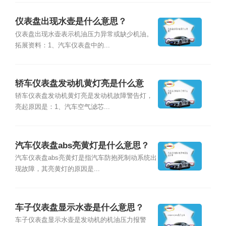
仪表盘出现水壶是什么意思？
仪表盘出现水壶表示机油压力异常或缺少机油。
拓展资料：1、汽车仪表盘中的...
轿车仪表盘发动机黄灯亮是什么意
思？
轿车仪表盘发动机黄灯亮是发动机故障警告灯，
亮起原因是：1、汽车空气滤芯...
汽车仪表盘abs亮黄灯是什么意思？
汽车仪表盘abs亮黄灯是指汽车防抱死制动系统出
现故障，其亮黄灯的原因是...
车子仪表盘显示水壶是什么意思？
车子仪表盘显示水壶是发动机的机油压力报警