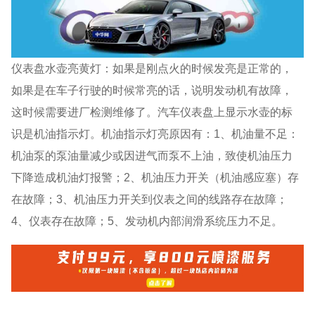
仪表盘水壶亮黄灯：如果是刚点火的时候发亮是正常的，
如果是在车子行驶的时候常亮的话，说明发动机有故障，
这时候需要进厂检测维修了。汽车仪表盘上显示水壶的标
识是机油指示灯。机油指示灯亮原因有：1、机油量不足：
机油泵的泵油量减少或因进气而泵不上油，致使机油压力
下降造成机油灯报警；2、机油压力开关（机油感应塞）存
在故障；3、机油压力开关到仪表之间的线路存在故障；
4、仪表存在故障；5、发动机内部润滑系统压力不足。