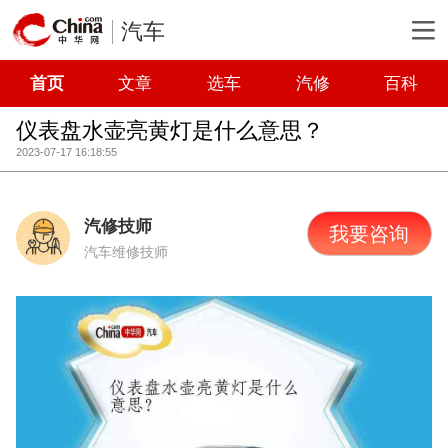
汽车
首页
文章
选车
汽修
百科
仪表盘水壶亮黄灯是什么意思？
2023-07-17 16:18:55
汽修技师
我要咨询
汽车维修技师