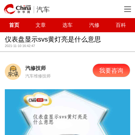
汽车
首页
文章
选车
汽修
百科
仪表盘显示svs黄灯亮是什么意思
2021-11-10 16:42:47
汽修技师
我要咨询
汽车维修技师