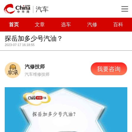
汽车
首页
文章
选车
汽修
百科
探岳加多少号汽油？
2023-07-17 16:18:55
汽修技师
我要咨询
汽车维修技师