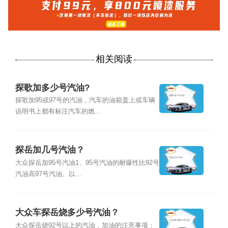
相关阅读
探歌加多少号汽油?
探歌加95或97号的汽油，汽车的油箱盖上或车辆
说明书上都有标注汽车的燃...
探岳加几号汽油？
大众探岳加95号汽油1、95号汽油的耐爆性比92号
汽油高97号汽油。以...
大众车探岳烧多少号汽油？
大众探岳烧92号以上的汽油，加油的注意事项：