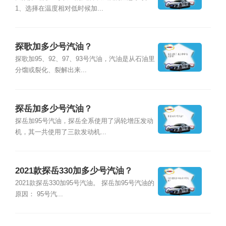
1、选择在温度相对低时候加...
探歌加多少号汽油？
探歌加95、92、97、93号汽油，汽油是从石油里
分馏或裂化、裂解出来...
探岳加多少号汽油？
探岳加95号汽油，探岳全系使用了涡轮增压发动
机，其一共使用了三款发动机...
2021款探岳330加多少号汽油？
2021款探岳330加95号汽油。 探岳加95号汽油的
原因： 95号汽...