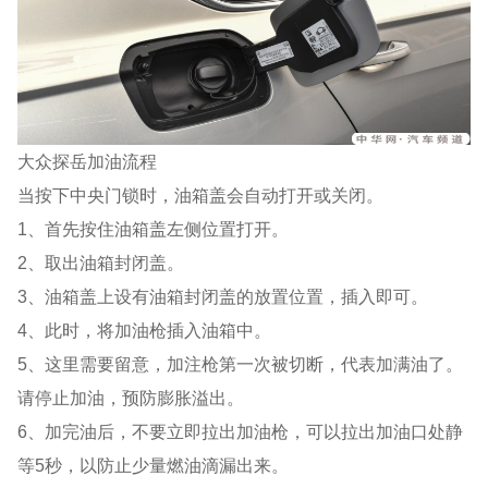
大众探岳加油流程
当按下中央门锁时，油箱盖会自动打开或关闭。
1、首先按住油箱盖左侧位置打开。
2、取出油箱封闭盖。
3、油箱盖上设有油箱封闭盖的放置位置，插入即可。
4、此时，将加油枪插入油箱中。
5、这里需要留意，加注枪第一次被切断，代表加满油了。
请停止加油，预防膨胀溢出。
6、加完油后，不要立即拉出加油枪，可以拉出加油口处静
等5秒，以防止少量燃油滴漏出来。