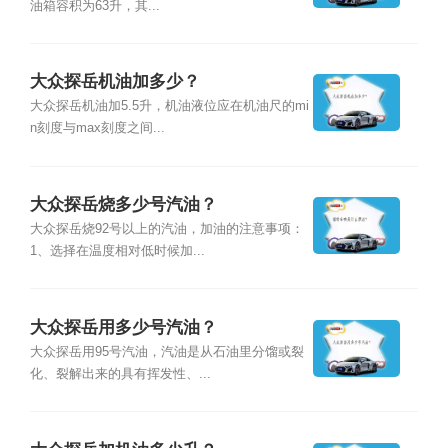
油箱容积为63升，其...
大众探岳机油加多少？
大众探岳机油加5.5升，机油液位应在机油尺的mi
n刻度与max刻度之间...
大众探岳烧多少号汽油？
大众探岳烧92号以上的汽油，加油的注意事项：
1、选择在温度相对低时候加...
大众探岳用多少号汽油？
大众探岳用95号汽油，汽油是从石油里分馏或裂
化、裂解出来的具有挥发性、...