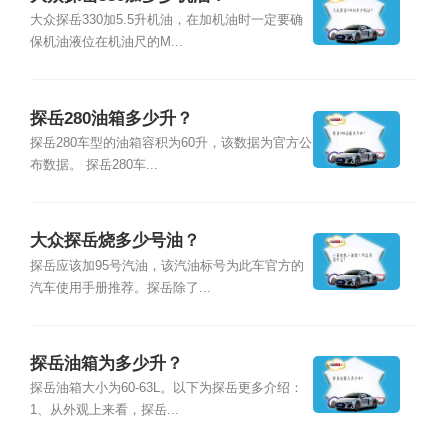
大众探岳330加5.5升机油，在加机油时一定要确
保机油液位在机油尺的M...
探岳280油箱多少升？
探岳280车型的油箱容积为60升，该数据为官方公
布数据。 探岳280车...
大众探岳烧多少号油？
探岳应该加95号汽油，该汽油标号为此车官方的
汽车使用手册推荐。探岳除了...
探岳油箱为多少升？
探岳油箱大小为60-63L。以下为探岳更多介绍：
1、从外观上来看，探岳...