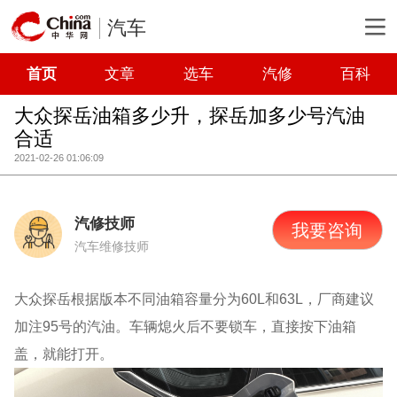
汽车
首页
文章
选车
汽修
百科
大众探岳油箱多少升，探岳加多少号汽油
合适
2021-02-26 01:06:09
汽修技师
我要咨询
汽车维修技师
大众探岳根据版本不同油箱容量分为60L和63L，厂商建议
加注95号的汽油。车辆熄火后不要锁车，直接按下油箱
盖，就能打开。