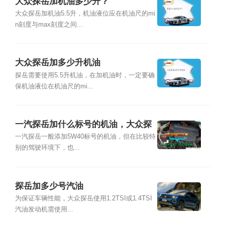
大众探岳加机油多少升？
大众探岳加机油5.5升，机油液位应在机油尺的mi
n刻度与max刻度之间...
大众探岳加多少升机油
探岳需要使用5.5升机油，在加机油时，一定要确
保机油液位在机油尺的mi...
一汽探岳加什么标号的机油，大众探
岳加机油多少升
一汽探岳一般添加5W40标号的机油，但在比较特
别的驾驶环境下，也...
探岳加多少号汽油
为保证车辆性能，大众探岳使用1.2TSI或1.4TSI
汽油发动机需使用...