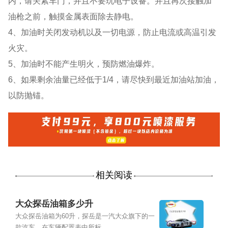
内，请关紧车门，并且不要玩电子设备。并且再次接触加
油枪之前，触摸金属表面除去静电。
4、加油时关闭发动机以及一切电源，防止电流或高温引发
火灾。
5、加油时不能产生明火，预防燃油爆炸。
6、如果剩余油量已经低于1/4，请尽快到最近加油站加油，
以防抛锚。
相关阅读
大众探岳油箱多少升
大众探岳油箱为60升，探岳是一汽大众旗下的一
款汽车。在车辆配置表中所标...