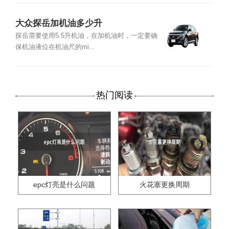
大众探岳加机油多少升
探岳需要使用5.5升机油，在加机油时，一定要确
保机油液位在机油尺的mi...
热门阅读
epc灯亮是什么问题
火花塞更换周期