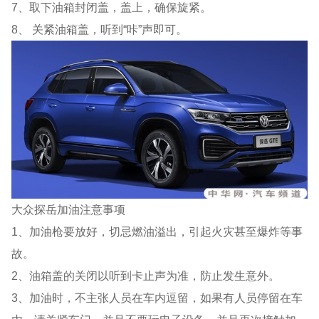
7、取下油箱封闭盖，盖上，确保旋紧。
8、 关紧油箱盖，听到“咔”声即可。
大众探岳加油注意事项
1、加油枪要放好，切忌燃油溢出，引起火灾甚至爆炸等事
故。
2、油箱盖的关闭以听到卡止声为准，防止发生意外。
3、加油时，不主张人员在车内逗留，如果有人员停留在车