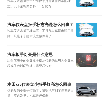
事？
汽车仪表盘显示一个小扳手是需要保养车的标
志。以下是相关资料：1.当仪表...
汽车仪表盘扳手标志亮是怎么回事？
汽车仪表盘扳手标志亮并不是代表车辆出现了故
障，只是车子提示该去做保养了...
汽车扳手灯亮是什么意思
组合仪表中的保养扳手指示代表的意思为保养里
程或保养时间到期，需要尽快对...
本田xrv仪表盘小扳手灯亮怎么回事
仪表盘的小扳手灯亮了，说明汽车到了保养的日
期，应该及早为汽车进行保养。...