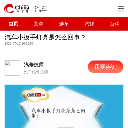
汽车
首页
文章
选车
汽修
百科
汽车小扳手灯亮是怎么回事？
2023-07-17 16:18:55
汽修技师
我要咨询
汽车维修技师