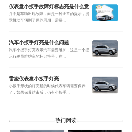
仪表盘小扳手故障灯标志亮是什么意
思
并不是车辆出现故障，而是一种正常的提示，提
示机动车辆到了保养周期，需要...
汽车小扳手灯亮是什么问题
汽车小扳手灯亮表示汽车需要维护，这是一个提
示行驶员维护车的标记符号，在...
雷凌仪表盘小扳手灯亮
小扳手形状的灯亮起的时候代表车辆需要保养
了，如果保养结束后，仍有小扳手...
热门阅读