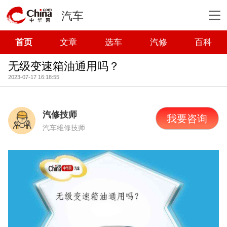
汽车
首页
文章
选车
汽修
百科
无级变速箱油通用吗？
2023-07-17 16:18:55
汽修技师
我要咨询
汽车维修技师