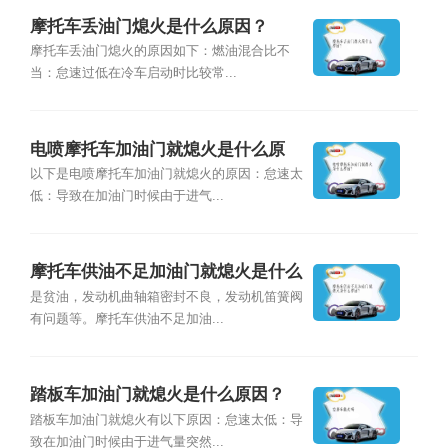
摩托车丢油门熄火是什么原因？
摩托车丢油门熄火的原因如下：燃油混合比不
当：怠速过低在冷车启动时比较常...
电喷摩托车加油门就熄火是什么原
因？
以下是电喷摩托车加油门就熄火的原因：怠速太
低：导致在加油门时候由于进气...
摩托车供油不足加油门就熄火是什么
原因？
是贫油，发动机曲轴箱密封不良，发动机笛簧阀
有问题等。摩托车供油不足加油...
踏板车加油门就熄火是什么原因？
踏板车加油门就熄火有以下原因：怠速太低：导
致在加油门时候由于进气量突然...