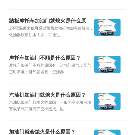
踏板摩托车加油门就熄火是什么原
因？
1环境温度太低可通过预热发动机增加怠速解决，
化油器底部积水太多，可通过...
摩托车加油门不顺是什么原因？
摩托车加油门不顺的原因有：进气门漏气；配气
正时不准；排气管堵塞；空滤器...
汽油机加油门就熄火是什么原因？
汽油机加油门就熄火的原因：一般为空滤脏污堵
塞或节气门脏污开度小造成。以...
加油门就会熄火是什么原因？