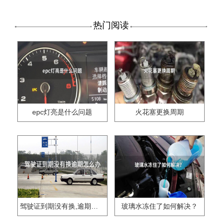
热门阅读
epc灯亮是什么问题
火花塞更换周期
驾驶证到期没有换,逾期怎么办??
玻璃水冻住了如何解决？