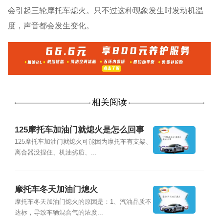
会引起三轮摩托车熄火。只不过这种现象发生时发动机温
度，声音都会发生变化。
相关阅读
125摩托车加油门就熄火是怎么回事
125摩托车加油门就熄火可能因为摩托车有支架、
离合器没捏住、机油劣质、...
摩托车冬天加油门熄火
摩托车冬天加油门熄火的原因是：1、汽油品质不
达标，导致车辆混合气的浓度...