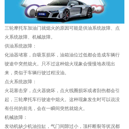
三轮摩托车加油门就熄火的原因可能是供油系统故障、点
火系统故障、机械故障。
供油系统故障：
化油器堵塞，自吸泵损坏，油箱油位过低都会造成车辆行
驶途中突然熄火。只不过这种熄火现象会慢慢地表现出
来，类似于车辆行驶过程没油。
点火系统故障：
火花塞击穿，点火器烧坏，点火线圈损坏或者刮伤都会引
起，三轮摩托车行驶途中熄火。这种现象发生时可以说没
有任何的前兆，会在一瞬间突然就熄火。
机械故障：
发动机缺少机油拉缸，气门间隙过小，顶杆断裂等状况都