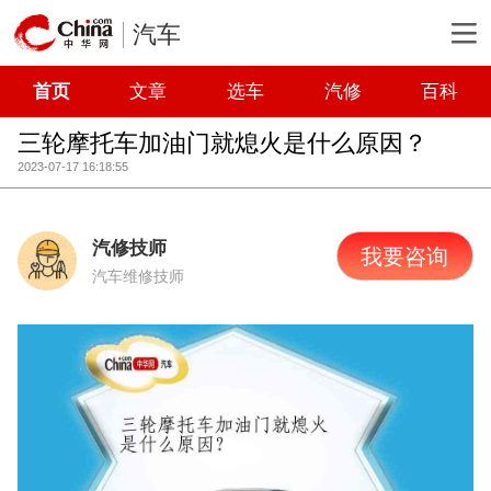
汽车
首页
文章
选车
汽修
百科
三轮摩托车加油门就熄火是什么原因？
2023-07-17 16:18:55
汽修技师
我要咨询
汽车维修技师