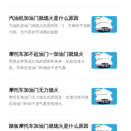
汽油机加油门就熄火是什么原因
汽油机加油门就熄火的原因有：1、车辆的节流阀
污损。当汽车的节流阀比较脏...
摩托车加不起油门一加油门就熄火
导致这种情况出现的原因有多种，比如怠速太
低，导致在加油门时候由于进气量...
摩托车加油门无力熄火
摩托车加油门无力熄火的原因是：怠速过低导致
在加油门时由于进气量突然增大...
踏板摩托车加油门就熄火是什么原因