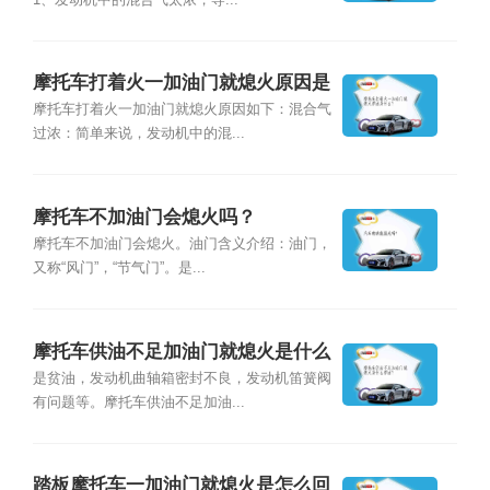
摩托车打着火一加油门就熄火原因是
什么？
摩托车打着火一加油门就熄火原因如下：混合气
过浓：简单来说，发动机中的混...
摩托车不加油门会熄火吗？
摩托车不加油门会熄火。油门含义介绍：油门，
又称“风门”，“节气门”。是...
摩托车供油不足加油门就熄火是什么
原因？
是贫油，发动机曲轴箱密封不良，发动机笛簧阀
有问题等。摩托车供油不足加油...
踏板摩托车一加油门就熄火是怎么回