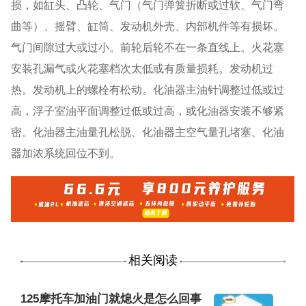
损，如缸头、凸轮、气门（气门弹簧折断或过软、气门弯
曲等）、摇臂、缸筒、发动机外壳、内部机件等有损坏。
气门间隙过大或过小。前轮后轮不在一条直线上。火花塞
安装孔漏气或火花塞档次太低或有质量损耗。发动机过
热。发动机上的螺栓有松动。化油器主油针调整过低或过
高，浮子室油平面调整过低或过高，或化油器安装不够紧
密。化油器主油量孔松脱、化油器主空气量孔堵塞、化油
器加浓系统回位不到。
相关阅读
125摩托车加油门就熄火是怎么回事