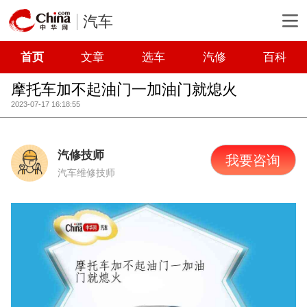
汽车
首页
文章
选车
汽修
百科
摩托车加不起油门一加油门就熄火
2023-07-17 16:18:55
汽修技师
我要咨询
汽车维修技师