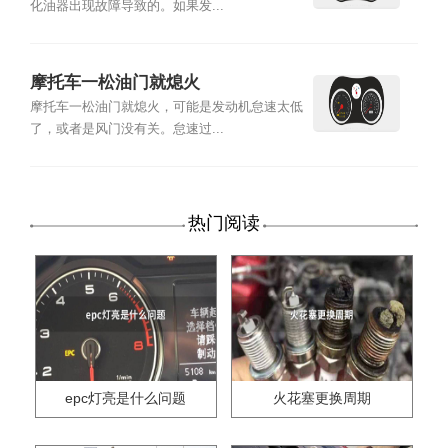
化油器出现故障导致的。如果发...
摩托车一松油门就熄火
摩托车一松油门就熄火，可能是发动机怠速太低
了，或者是风门没有关。怠速过...
热门阅读
epc灯亮是什么问题
火花塞更换周期