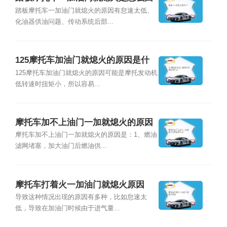
事？
踏板摩托车一加油门就熄火的原因有怠速太低、
化油器供油问题、传动系统后部...
125摩托车加油门就熄火的原因是什
么？
125摩托车加油门就熄火的原因可能是摩托发动机
低转速时扭矩小，所以容易...
摩托车加不上油门一加就熄火的原因
是什么？
摩托车加不上油门一加就熄火的原因是：1、燃油
滤网堵塞，加大油门后燃油供...
摩托车打着火一加油门就熄火原因
导致这种情况出现的原因有多种，比如怠速太
低，导致在加油门时候由于进气量...