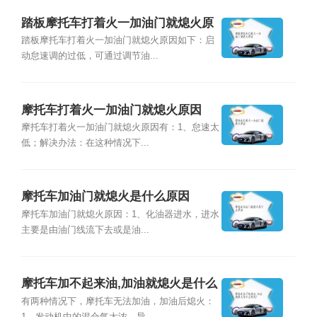
踏板摩托车打着火一加油门就熄火原
因
踏板摩托车打着火一加油门就熄火原因如下：启
动怠速调的过低，可通过调节油...
摩托车打着火一加油门就熄火原因
摩托车打着火一加油门就熄火原因有：1、怠速太
低；解决办法：在这种情况下...
摩托车加油门就熄火是什么原因
摩托车加油门就熄火原因：1、化油器进水，进水
主要是由油门线流下去或是油...
摩托车加不起来油,加油就熄火是什么
情况？
有两种情况下，摩托车无法加油，加油后熄火：
1、发动机中的混合气太浓，导...