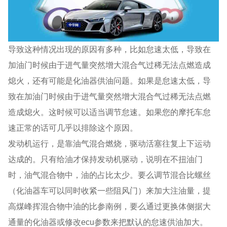
导致这种情况出现的原因有多种，比如怠速太低，导致在
加油门时候由于进气量突然增大混合气过稀无法点燃造成
熄火，还有可能是化油器供油问题。如果是怠速太低，导
致在加油门时候由于进气量突然增大混合气过稀无法点燃
造成熄火。这时候可以适当调节怠速。如果您的摩托车怠
速正常的话可几乎以排除这个原因。
发动机运行，是靠油气混合燃烧，驱动活塞往复上下运动
达成的。只有给油才保持发动机驱动，说明在不扭油门
时，油气混合物中，油的占比太少。要么调节混合比螺丝
（化油器车可以同时收紧一些阻风门）来加大注油量，提
高煤峰挥混合物中油的比参南例，要么通过更换体侧据大
通量的化油器或修改ecu参数来把默认的怠速供油加大。