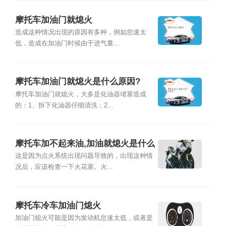
摩托车加油门就熄火
造成这种情况出现的原因有多种，例如怠速太
低，造成在加油门时候由于进气量...
摩托车加油门就熄火是什么原因?
摩托车加油门就熄火，大多是化油器堵塞造成
的：1、拆下化油器仔细清洗；2...
摩托车加不起来油,加油就熄火是什么
情况
这是因为点火系统出现问题导致的，出现这种情
况后，应该检查一下火花塞。火...
摩托车冷车加油门熄火
加油门熄火可能是因为发动机怠速太低，或者是