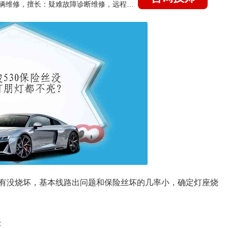
国家认证的汽车维修技师，15年德美日等各系车辆维修，擅长：疑难故障诊断维修，远程维修技术指导
有没烧坏，基本线路出问题和保险丝坏的几率小，确定灯座烧
：