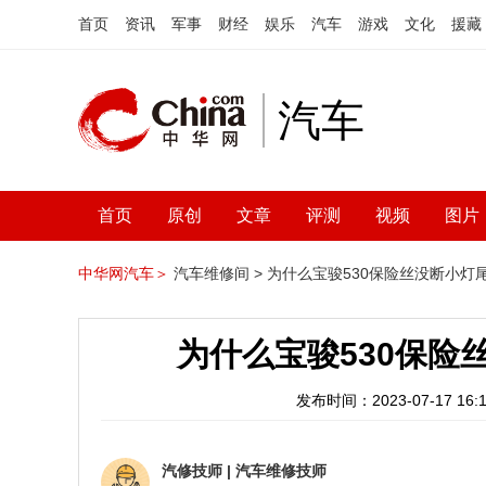
首页
资讯
军事
财经
娱乐
汽车
游戏
文化
援藏
汽车
首页
原创
文章
评测
视频
图片
中华网汽车＞
汽车维修间 >
为什么宝骏530保险丝没断小灯
为什么宝骏530保险
发布时间：2023-07-17 16:1
汽修技师
|
汽车维修技师