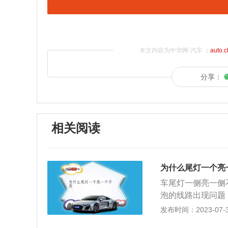
本文内容为中华网·汽车（
auto.
分享：
相关阅读
为什么尾灯一个亮
车尾灯一侧亮一侧
泡的线路出现问题
问题，及时对线路
发布时间：2023-07-30
车一侧的灯泡不亮