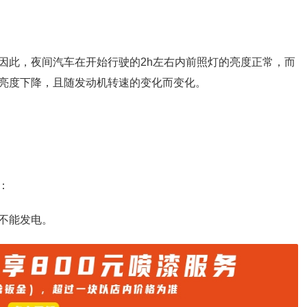
因此，夜间汽车在开始行驶的2h左右内前照灯的亮度正常，而
亮度下降，且随发动机转速的变化而变化。
：
不能发电。