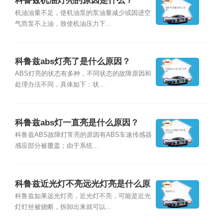
科鲁兹机油灯亮的原因是什么？
机油油量不足，使机油泵的泵油量减少或因进空
气而泵不上油，致使机油压力下...
科鲁兹abs灯亮了是什么原因？
ABS灯亮的状态有多种，不同状态的故障原因和
处理办法不同，具体如下：状...
科鲁兹abs灯一直亮是什么原因？
科鲁兹ABS故障灯常亮的原因有ABS车速传感器
感应部分被覆盖；由于系统...
科鲁兹近光灯不亮远光灯亮是什么原
因？
科鲁兹如果远光灯亮，近光灯不亮，可能是近光
灯灯丝被烧断，拆卸出来就可以...