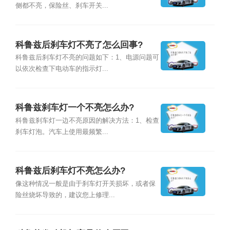
侧都不亮，保险丝、刹车开关...
科鲁兹后刹车灯不亮了怎么回事?
科鲁兹后刹车灯不亮的问题如下：1、电源问题可
以依次检查下电动车的指示灯...
科鲁兹刹车灯一个不亮怎么办?
科鲁兹刹车灯一边不亮原因的解决方法：1、检查
刹车灯泡。汽车上使用最频繁...
科鲁兹后刹车灯不亮怎么办?
像这种情况一般是由于刹车灯开关损坏，或者保
险丝烧坏导致的，建议您上修理...