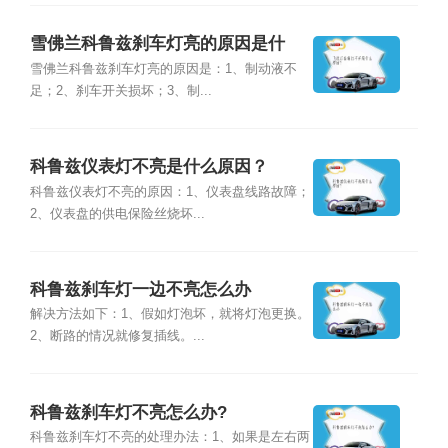
雪佛兰科鲁兹刹车灯亮的原因是什
么？
雪佛兰科鲁兹刹车灯亮的原因是：1、制动液不
足；2、刹车开关损坏；3、制...
科鲁兹仪表灯不亮是什么原因？
科鲁兹仪表灯不亮的原因：1、仪表盘线路故障；
2、仪表盘的供电保险丝烧坏...
科鲁兹刹车灯一边不亮怎么办
解决方法如下：1、假如灯泡坏，就将灯泡更换。
2、断路的情况就修复插线。...
科鲁兹刹车灯不亮怎么办?
科鲁兹刹车灯不亮的处理办法：1、如果是左右两