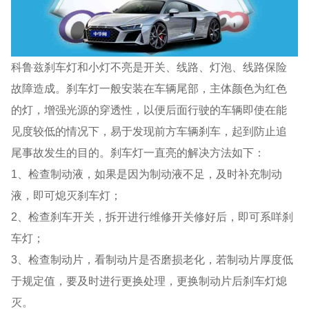
科鲁兹刹车灯和小灯不亮是开关、线路、灯泡、线路保险
故障造成。刹车灯一般安装在车辆尾部，主体颜色为红色
的灯，增强光源的穿透性，以便后面行驶的车辆即使在能
见度较低的情况下，易于发现前方车辆刹车，起到防止追
尾事故发生的目的。刹车灯一直亮的解决方法如下：
1、检查制动液，如果是因为制动液不足，及时补充制动
液，即可熄灭刹车灯；
2、检查刹车开关，拆开进行维修开关修好后，即可系咩刹
车灯；
3、检查制动片，看制动片是否磨损老化，若制动片厚度低
于规定值，要及时进行更换处理，更换制动片后刹车灯熄
灭。