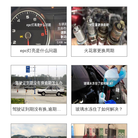
epc灯亮是什么问题
火花塞更换周期
驾驶证到期没有换,逾期怎么办??
玻璃水冻住了如何解决？