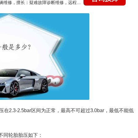
国家认证的汽车维修技师，15年德美日等各系车辆维修，擅长：疑难故障诊断维修，远程维修技术指导
.3-2.5bar区间为正常，最高不可超过3.0bar，最低不能低
求，不同轮胎胎压如下：