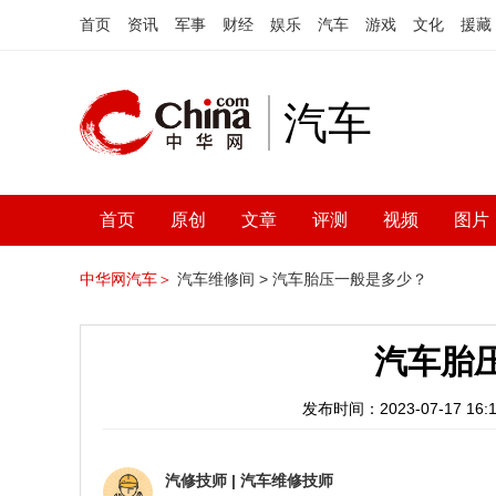
首页
资讯
军事
财经
娱乐
汽车
游戏
文化
援藏
汽车
首页
原创
文章
评测
视频
图片
中华网汽车＞
汽车维修间 >
汽车胎压一般是多少？
汽车胎
发布时间：2023-07-17 16:1
汽修技师
|
汽车维修技师