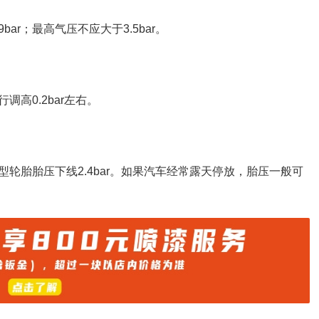
.9bar；最高气压不应大于3.5bar。
高0.2bar左右。
轮胎胎压下线2.4bar。如果汽车经常露天停放，胎压一般可