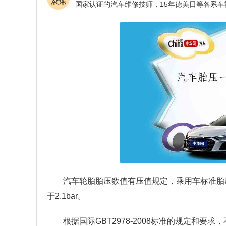
汽车轮胎胎压数值有压值规定，乘用车标准胎压在2
于2.1bar。
根据国际GBT2978-2008标准的规定和要