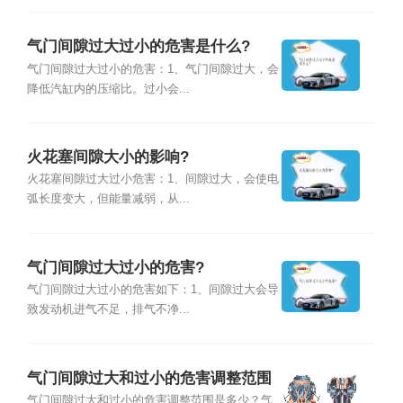
气门间隙过大过小的危害是什么?
气门间隙过大过小的危害：1、气门间隙过大，会
降低汽缸内的压缩比。过小会...
火花塞间隙大小的影响?
火花塞间隙过大过小危害：1、间隙过大，会使电
弧长度变大，但能量减弱，从...
气门间隙过大过小的危害?
气门间隙过大过小的危害如下：1、间隙过大会导
致发动机进气不足，排气不净...
气门间隙过大和过小的危害调整范围
是多少
气门间隙过大和过小的危害调整范围是多少？气