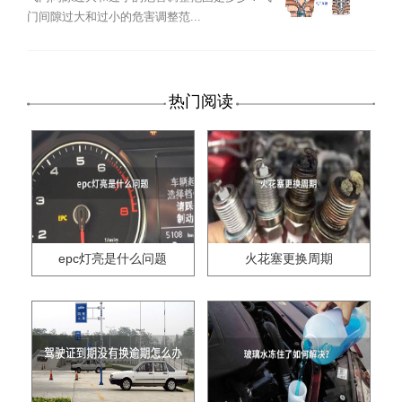
门间隙过大和过小的危害调整范...
热门阅读
epc灯亮是什么问题
火花塞更换周期