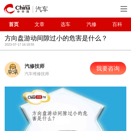
汽车
首页
文章
选车
汽修
百科
方向盘游动间隙过小的危害是什么？
2023-07-17 16:18:55
汽修技师
我要咨询
汽车维修技师