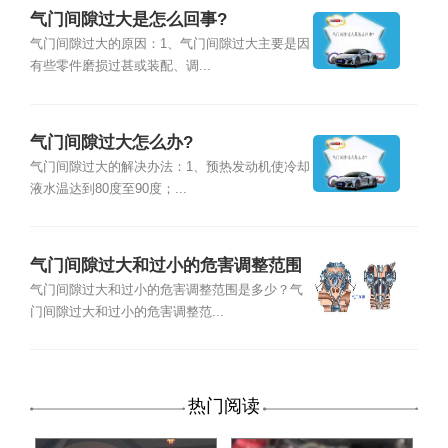
气门间隙过大是怎么回事?
气门间隙过大的原因：1、气门间隙过大主要是因
有些零件磨损过甚或装配、调...
气门间隙过大怎么办?
气门间隙过大的解决办法：1、预热发动机使冷却
液水温达到80度至90度；...
气门间隙过大和过小的危害调整范围
是多少
气门间隙过大和过小的危害调整范围是多少？气
门间隙过大和过小的危害调整范...
热门阅读