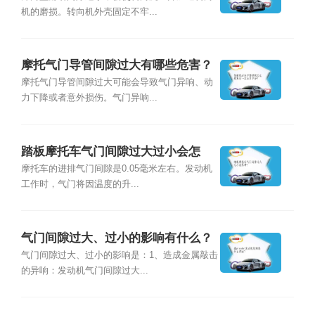
机的磨损。转向机外壳固定不牢...
摩托气门导管间隙过大有哪些危害？
摩托气门导管间隙过大可能会导致气门异响、动
力下降或者意外损伤。气门异响...
踏板摩托车气门间隙过大过小会怎
样？
摩托车的进排气门间隙是0.05毫米左右。发动机
工作时，气门将因温度的升...
气门间隙过大、过小的影响有什么？
气门间隙过大、过小的影响是：1、造成金属敲击
的异响：发动机气门间隙过大...