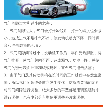
气门间隙过大和过小的危害：
1、气门间隙过大，气门会打开延迟并且打开的幅度也会减
小，造成进气不足排气不净，使发动机动力下降，同时噪
音和冲击磨损也会增大；
2、气门间隙间隙过小，发动机工作后，零件受热膨胀，将
气门推开，使气门关闭不严，造成漏气，功率下降，并使
气门的密封表面严重积碳或烧坏，甚至气门撞击活塞；
3、由于气门及其传动机构在长时间的工作过程中会发生磨
损，所以气门间隙也会随之发生变化，这就需要我们定期
对气门间隙进行调整。绝大多数的车型都是用调整螺钉来
进行调整，也有少部分车型使用调整垫片来调整。