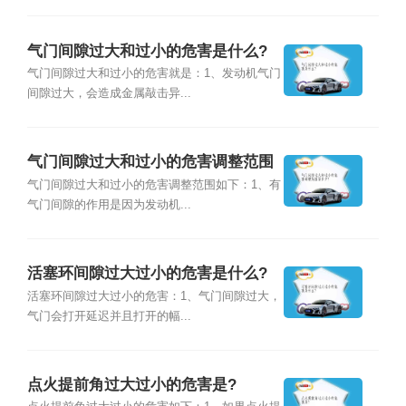
气门间隙过大和过小的危害是什么?
气门间隙过大和过小的危害就是：1、发动机气门
间隙过大，会造成金属敲击异...
气门间隙过大和过小的危害调整范围
是多少?
气门间隙过大和过小的危害调整范围如下：1、有
气门间隙的作用是因为发动机...
活塞环间隙过大过小的危害是什么?
活塞环间隙过大过小的危害：1、气门间隙过大，
气门会打开延迟并且打开的幅...
点火提前角过大过小的危害是?