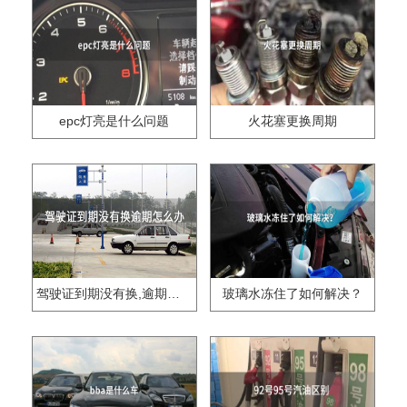
epc灯亮是什么问题
火花塞更换周期
驾驶证到期没有换,逾期怎么办??
玻璃水冻住了如何解决？