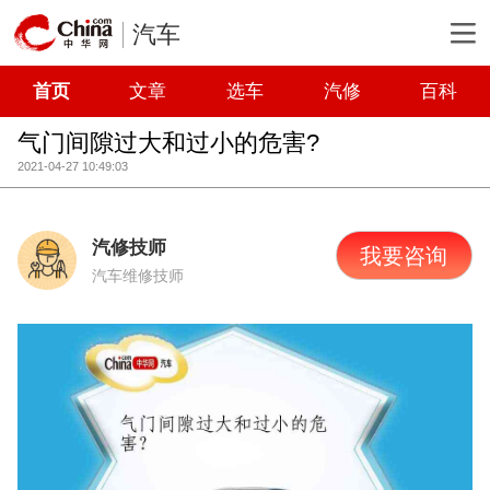
汽车
首页
文章
选车
汽修
百科
气门间隙过大和过小的危害?
2021-04-27 10:49:03
汽修技师
我要咨询
汽车维修技师