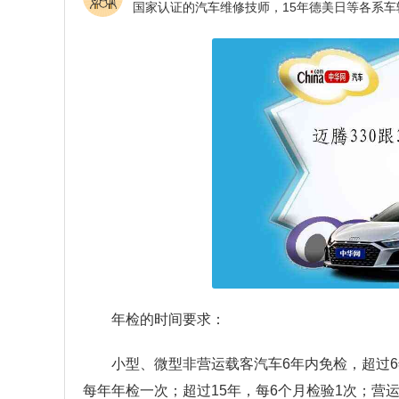
年检的时间要求：
小型、微型非营运载客汽车6年内免检，超过6
每年年检一次；超过15年，每6个月检验1次；营