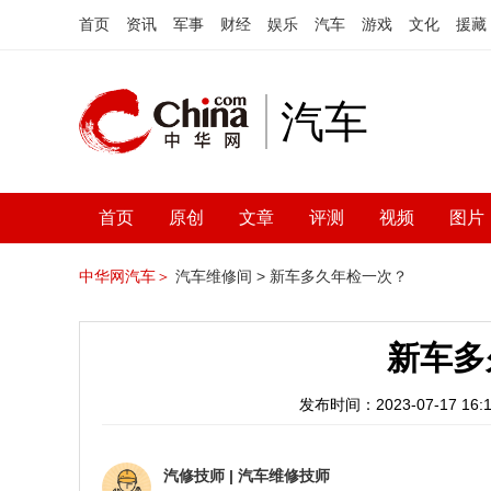
首页
资讯
军事
财经
娱乐
汽车
游戏
文化
援藏
汽车
首页
原创
文章
评测
视频
图片
中华网汽车＞
汽车维修间 >
新车多久年检一次？
新车多
发布时间：2023-07-17 16:1
汽修技师
|
汽车维修技师