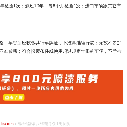
年检验1次；超过10年，每6个月检验1次；进口车辆跟其它车
格，车管所应收缴其行车牌证，不准再继续行驶；无故不参加
不准转籍；符合报废条件或使用超过规定年限的车辆，不予检
china.com
）编辑或翻译，转载请务必注明来源。