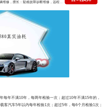
国家认证的汽车维修技师，15年德美日等各系车辆维修，擅长：疑难故障诊断维修，远程维修技术指导
年每年不满10年，每两年检验一次；超过10年不满15年的，
运载客汽车5年以内每年检验1次；超过5年，每6个月检验1次；