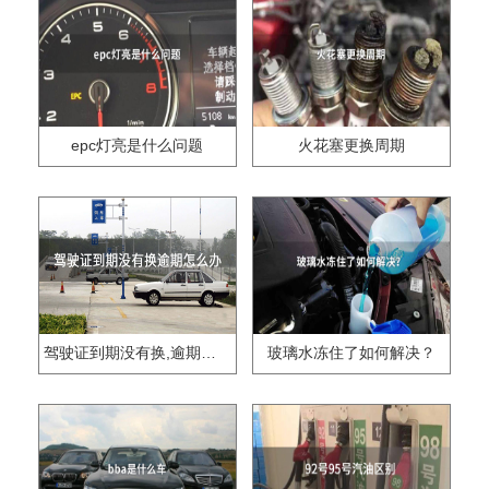
epc灯亮是什么问题
火花塞更换周期
驾驶证到期没有换,逾期怎么办??
玻璃水冻住了如何解决？