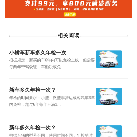
相关阅读
小轿车新车多久年检一次
根据规定，新买的车6年内可以免检上线，但需要
每两年带驾驶证、车船税或免...
新车多久年检一次？
年检的时间要求：小型、微型非营运载客汽车6年
内免检，超过6年每年不满1...
新年多久年检一次？
根据车辆的型号不同，使用时间不同，年检的时