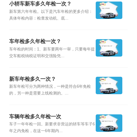
小轿车新车多久年检一次？
新车第六年年检。以下是汽车年检的更多介绍：
具体年检内容：检查发动机、底...
车年检多久年检一次？
车年检的时间：1、新车要两年一审，只要每年提
交车船税纳税证明和交强险凭...
新车年检多久一次？
新车年检可分为两种情况，一种是符合6年免检
的，另一种是需要上线检测的。...
车辆年检多久年检一次
车子一年年检一回。新要求非营运的轿车等车子6
年之内免检，在这一6年期内...