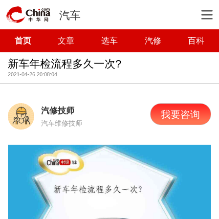
汽车
首页
文章
选车
汽修
百科
新车年检流程多久一次?
2021-04-26 20:08:04
汽修技师
我要咨询
汽车维修技师