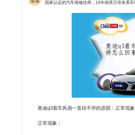
奥迪q3着车风扇一直转不停的原因：正常现
正常现象：