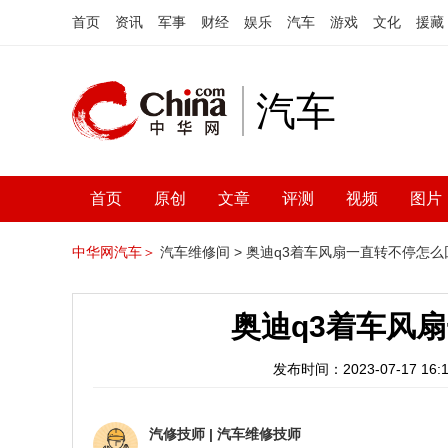
首页
资讯
军事
财经
娱乐
汽车
游戏
文化
援藏
汽车
首页
原创
文章
评测
视频
图片
中华网汽车＞
汽车维修间 >
奥迪q3着车风扇一直转不停怎么
奥迪q3着车风
发布时间：2023-07-17 16:1
汽修技师
|
汽车维修技师