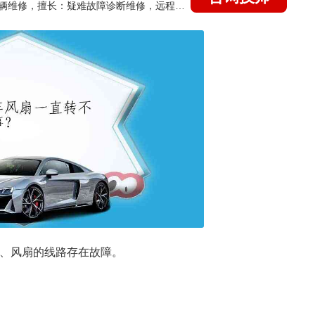
国家认证的汽车维修技师，15年德美日等各系车辆维修，擅长：疑难故障诊断维修，远程维修技术指导
象、风扇的线路存在故障。