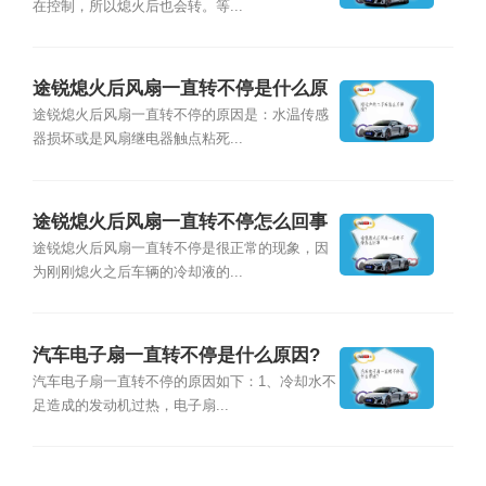
在控制，所以熄火后也会转。等...
途锐熄火后风扇一直转不停是什么原
因？
途锐熄火后风扇一直转不停的原因是：水温传感
器损坏或是风扇继电器触点粘死...
途锐熄火后风扇一直转不停怎么回事
途锐熄火后风扇一直转不停是很正常的现象，因
为刚刚熄火之后车辆的冷却液的...
汽车电子扇一直转不停是什么原因?
汽车电子扇一直转不停的原因如下：1、冷却水不
足造成的发动机过热，电子扇...