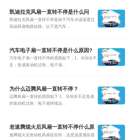
凯迪拉克风扇一直转不停是什么问
题？
凯迪拉克风扇一直转不停是由于汽车水温温度过
高或风扇电路短路。以下是汽车...
汽车电子扇一直转不停是什么原因?
汽车电子扇一直转不停的原因如下：1、冷却水不
足：造成发动机过热，电子扇...
为什么迈腾风扇一直转不停？
迈腾风扇一直转的原因如下:1、冷却水不足造成
的发动机过热：电子扇持续运...
老速腾熄火后风扇一直转不停什么原
因？
速腾熄火后发动机风扇还在转，这是温度感应器