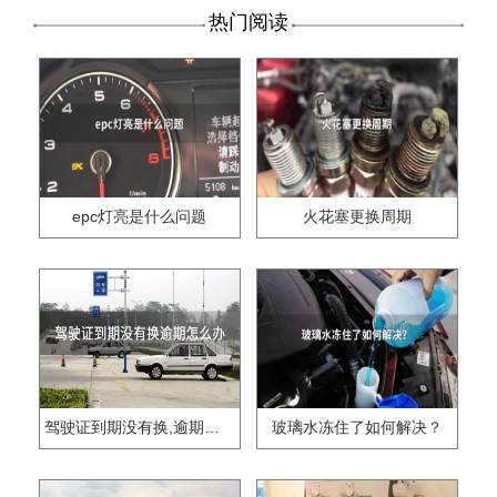
热门阅读
epc灯亮是什么问题
火花塞更换周期
驾驶证到期没有换,逾期怎么办??
玻璃水冻住了如何解决？