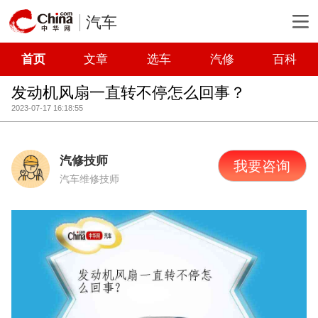
汽车
首页
文章
选车
汽修
百科
发动机风扇一直转不停怎么回事？
2023-07-17 16:18:55
汽修技师
我要咨询
汽车维修技师