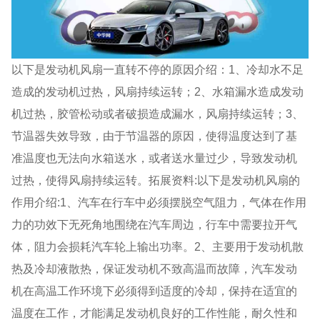
以下是发动机风扇一直转不停的原因介绍：1、冷却水不足
造成的发动机过热，风扇持续运转；2、水箱漏水造成发动
机过热，胶管松动或者破损造成漏水，风扇持续运转；3、
节温器失效导致，由于节温器的原因，使得温度达到了基
准温度也无法向水箱送水，或者送水量过少，导致发动机
过热，使得风扇持续运转。拓展资料:以下是发动机风扇的
作用介绍:1、汽车在行车中必须摆脱空气阻力，气体在作用
力的功效下无死角地围绕在汽车周边，行车中需要拉开气
体，阻力会损耗汽车轮上输出功率。2、主要用于发动机散
热及冷却液散热，保证发动机不致高温而故障，汽车发动
机在高温工作环境下必须得到适度的冷却，保持在适宜的
温度在工作，才能满足发动机良好的工作性能，耐久性和