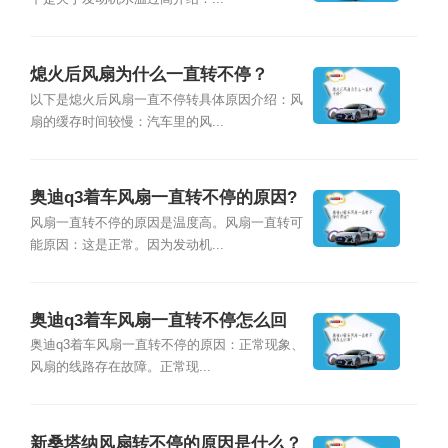
熄火后风扇为什么一直转不停？
以下是熄火后风扇一直不停转具体原因介绍：风
扇的缓存时间较慢：汽车里的风...
奥迪q3着车风扇一直转不停的原因?
风扇一直转不停的原因是温度高。风扇一直转可
能原因：这是正常。因为发动机...
奥迪q3着车风扇一直转不停怎么回
事？
奥迪q3着车风扇一直转不停的原因：正常现象、
风扇的线路存在故障。正常现...
新桑塔纳风扇转不停的原因是什么？