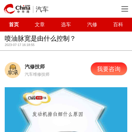
汽车
首页
文章
选车
汽修
百科
喷油脉宽是由什么控制？
2023-07-17 16:18:55
汽修技师
我要咨询
汽车维修技师