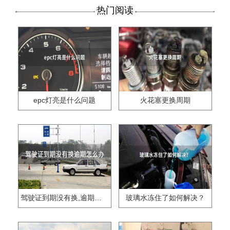
热门阅读
epc灯亮是什么问题
火花塞更换周期
驾驶证到期没有换,逾期怎么办??
玻璃水冻住了如何解决？