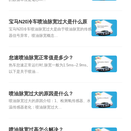
宝马N20冷车喷油脉宽过大是什么原
因？
宝马N20冷车喷油脉宽过大是由于喷油脉宽的传感
器信号异常。喷油脉宽概念...
怠速喷油脉宽正常值是多少？
热车怠速正常运行时,脉宽一般为1.5ms--2.9ms。
以下是关于喷油...
喷油脉宽过大的原因是什么？
喷油脉宽过大的原因介绍：1、检测氧传感器、水
温传感器老化：喷油脉宽过大...
喷油脉宽过高怎么解决？