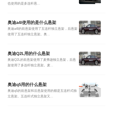
也使用的是多连杆悬...
奥迪a4l使用的是什么悬架
奥迪a4l的前悬架使用了五连杆独立悬架，后悬架
使用了五连杆独立悬架。奥...
奥迪Q2L用的什么悬架
奥迪Q2L的前悬架使用了麦弗逊独立悬架，后悬
架使用了多连杆独立悬架。麦...
奥迪q5用的什么悬架
奥迪q5的前悬架和后悬架使用的都是五连杆式独
立悬架。五连杆式独立悬架又...