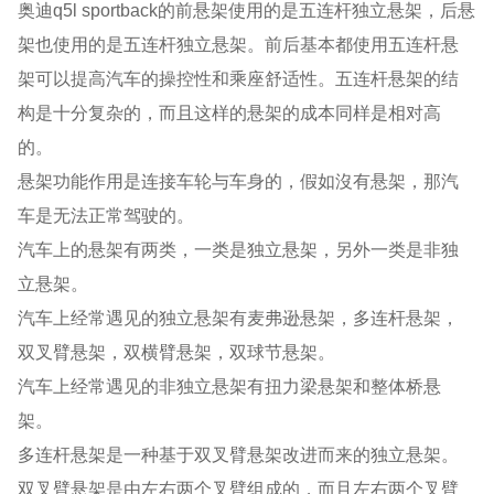
奥迪q5l sportback的前悬架使用的是五连杆独立悬架，后悬
架也使用的是五连杆独立悬架。前后基本都使用五连杆悬
架可以提高汽车的操控性和乘座舒适性。五连杆悬架的结
构是十分复杂的，而且这样的悬架的成本同样是相对高
的。
悬架功能作用是连接车轮与车身的，假如沒有悬架，那汽
车是无法正常驾驶的。
汽车上的悬架有两类，一类是独立悬架，另外一类是非独
立悬架。
汽车上经常遇见的独立悬架有麦弗逊悬架，多连杆悬架，
双叉臂悬架，双横臂悬架，双球节悬架。
汽车上经常遇见的非独立悬架有扭力梁悬架和整体桥悬
架。
多连杆悬架是一种基于双叉臂悬架改进而来的独立悬架。
双叉臂悬架是由左右两个叉臂组成的，而且左右两个叉臂