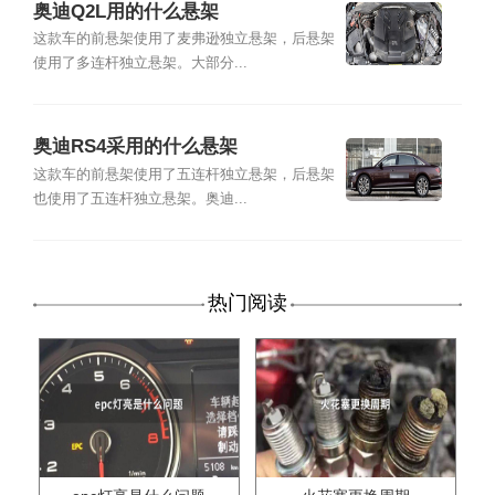
奥迪Q2L用的什么悬架
这款车的前悬架使用了麦弗逊独立悬架，后悬架
使用了多连杆独立悬架。大部分...
奥迪RS4采用的什么悬架
这款车的前悬架使用了五连杆独立悬架，后悬架
也使用了五连杆独立悬架。奥迪...
热门阅读