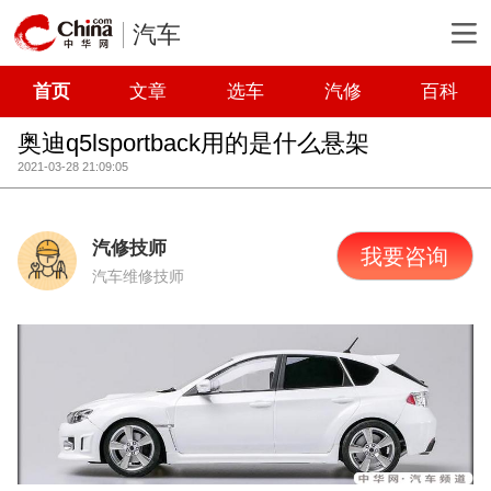
汽车
首页
文章
选车
汽修
百科
奥迪q5lsportback用的是什么悬架
2021-03-28 21:09:05
汽修技师
我要咨询
汽车维修技师