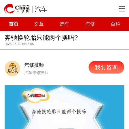
汽车
首页
文章
选车
汽修
百科
奔驰换轮胎只能两个换吗?
2023-07-17 16:18:55
汽修技师
我要咨询
汽车维修技师