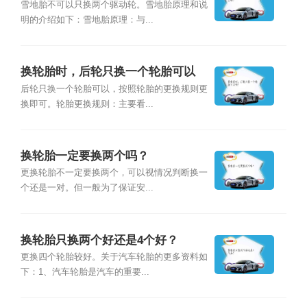
雪地胎不可以只换两个驱动轮。雪地胎原理和说
明的介绍如下：雪地胎原理：与...
换轮胎时，后轮只换一个轮胎可以
吗？
后轮只换一个轮胎可以，按照轮胎的更换规则更
换即可。轮胎更换规则：主要看...
换轮胎一定要换两个吗？
更换轮胎不一定要换两个，可以视情况判断换一
个还是一对。但一般为了保证安...
换轮胎只换两个好还是4个好？
更换四个轮胎较好。关于汽车轮胎的更多资料如
下：1、汽车轮胎是汽车的重要...