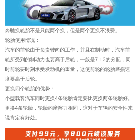
奔驰换轮胎不是只能两个换，但是两个更换不浪费。
轮胎使用情况：
汽车的前轮由于负责转向的工作，并且在制动时，汽车前
轮所受到的制动力也要高于后轮，一般是7：3的分配，同
时前轮要时刻承受发动机的重量，这使前轮的轮胎磨损速
度要高于后轮。
更换四个轮胎的优势：
小型载客汽车同时更换4条轮胎肯定要比更换两条轮胎好。
更换4条轮胎，轮胎的摩擦力相同，这对于车辆的安全性来
说肯定有好处。