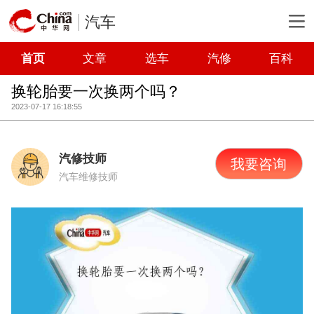
汽车
首页
文章
选车
汽修
百科
换轮胎要一次换两个吗？
2023-07-17 16:18:55
汽修技师
我要咨询
汽车维修技师