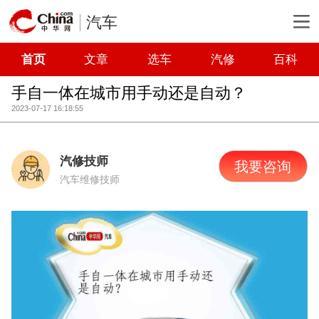
汽车
首页
文章
选车
汽修
百科
手自一体在城市用手动还是自动？
2023-07-17 16:18:55
汽修技师
我要咨询
汽车维修技师