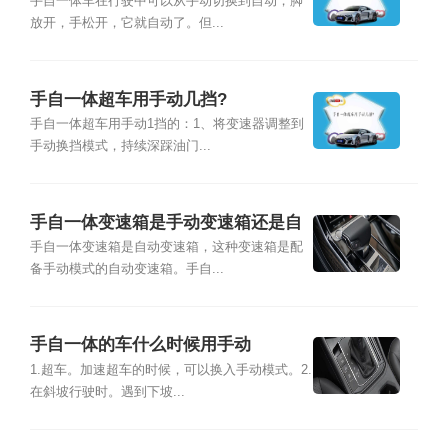
手自一体车在行驶中可以从手动切换到自动，脚
放开，手松开，它就自动了。但...
手自一体超车用手动几挡?
手自一体超车用手动1挡的：1、将变速器调整到
手动换挡模式，持续深踩油门...
手自一体变速箱是手动变速箱还是自
动变速箱
手自一体变速箱是自动变速箱，这种变速箱是配
备手动模式的自动变速箱。手自...
手自一体的车什么时候用手动
1.超车。加速超车的时候，可以换入手动模式。2.
在斜坡行驶时。遇到下坡...