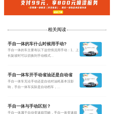
相关阅读
手自一体的车什么时候用手动?
手自一体的车主要有以下这些情况用手动：1、上
长陡坡时可以切换到手动模式...
手自一体车开手动省油还是自动省
油？
手自一体车无论手动还是自动对油耗基本没影
响，手自一体车实际是自动档车，...
手自一体与手动区别？
手自一体属于自动变速箱范畴，手自一体变速箱