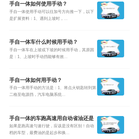
手自一体如何使用手动？
手自一体使用手动可以往加号方向推一下，以下
是扩展资料：1、遇到上坡时，...
手自一体车什么时候用手动？
手自一体车在上坡或下坡的时候用手动，其原因
是：1、上坡时手动挡能够有效...
手自一体如何用手动？
手自一体用手动的方法是：1、将点火钥匙转到第
二格至电源挡，汽车电脑系统...
手自一体的车跑高速用自动省油还是
用手动省油？
如果是跑高速匀速行驶，应该是没有区别！自动
档的车型，最费油的是起步和换...