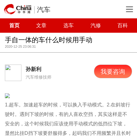
汽车
首页
文章
选车
汽修
百科
手自一体的车什么时候用手动
2020-12-25 23:06:31
孙新利
我要咨询
汽车维修技师
1.超车。加速超车的时候，可以换入手动模式。2.在斜坡行
驶时。遇到下坡的时候，有的人喜欢空挡，其实这样是不
安全的，这个时候我们应该使用手动模式的低挡位下坡，
显然比挂D挡下坡要舒服得多，起码我们不用频繁并且长时