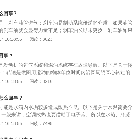
： 靠边停车，但不要立即熄火。因为冷却液的温度已经很高，
限，这时如果立即熄火，沸腾的冷却液也就停止了循环，过高
么回事?
，发动机难以承受。如果先让发动机怠速运转一会，不断循环
是：刹车油管进气：刹车油是制动系统传递的介质，如果油管
减轻高温对发动机的影响。
的刹车油就会显得力量不足；刹车油长期未更换：刹车油如果
部将会含有过多的杂质和水分；漏油或刹车材质过软：一般情
 16:18:55
阅读：8623
车油管漏油将会造成车辆的刹车变软。刹车就是可以减慢车速
又名减速器，汽车刹车踏板在方向盘下面，踩住刹车踏板，则
回事？
压并传至到刹车鼓上的刹车片卡住刹车轮盘，使汽车减速或停
是发动机的进气系统和燃油系统存在故障导致。以下是关于转
介：转速是做圆周运动的物体单位时间内沿圆周绕圆心转过的
电子类转速测量仪表，由转速传感器和表头(显示器)组成。大多
 16:18:55
阅读：8216
要通过频率电流转换就能与电压电流输入型的指针表和数字表
LC;频率电流转换的方法有阻容积分法、电荷泵法和专用集成电
怎么回事？
在磁电转速仪中也有运用。
可能是水箱内水垢较多造成散热不良。以下是关于水温简要介
：一般来讲，空调散热也要借助于电子扇。所以在水箱、冷凝
杂物或灰尘时，就会出现散热不良引起水温高，因为较冷的空
 16:18:55
阅读：7495
后经过水箱，所以在开空调后此故障出现。2、误报故障：水
警，但电子扇工作正常，无返水现象。此故障大多属于误报，