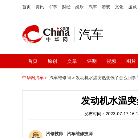
首页
资讯
军事
财经
娱乐
汽车
游戏
文化
援藏
汽车
首页
原创
文章
评测
视频
图片
中华网汽车＞
汽车维修间 >
发动机水温突然变低了怎么回事
发动机水温突
发布时间：2023-07-17 16:1
汽修技师
|
汽车维修技师