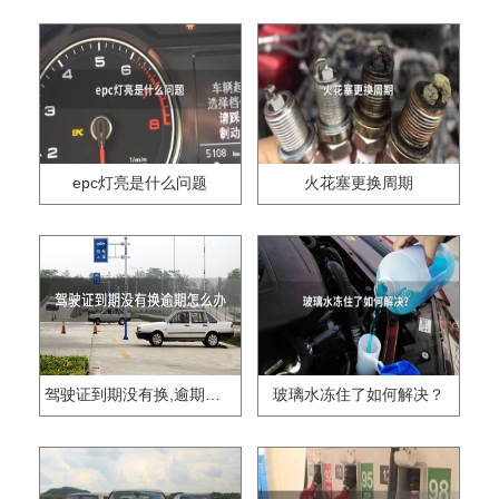
epc灯亮是什么问题
火花塞更换周期
驾驶证到期没有换,逾期怎么办??
玻璃水冻住了如何解决？