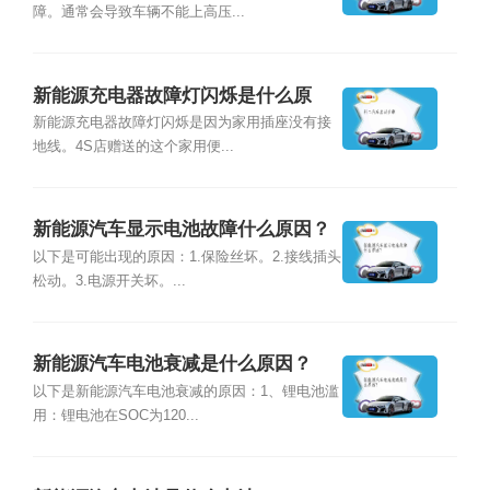
障。通常会导致车辆不能上高压...
新能源充电器故障灯闪烁是什么原
因？
新能源充电器故障灯闪烁是因为家用插座没有接
地线。4S店赠送的这个家用便...
新能源汽车显示电池故障什么原因？
以下是可能出现的原因：1.保险丝坏。2.接线插头
松动。3.电源开关坏。...
新能源汽车电池衰减是什么原因？
以下是新能源汽车电池衰减的原因：1、锂电池滥
用：锂电池在SOC为120...