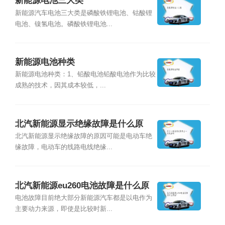
新能源电池三大类
新能源汽车电池三大类是磷酸铁锂电池、钴酸锂
电池、镍氢电池。磷酸铁锂电池...
新能源电池种类
新能源电池种类：1、铅酸电池铅酸电池作为比较
成熟的技术，因其成本较低，...
北汽新能源显示绝缘故障是什么原
因？
北汽新能源显示绝缘故障的原因可能是电动车绝
缘故障，电动车的线路电线绝缘...
北汽新能源eu260电池故障是什么原
因？
电池故障目前绝大部分新能源汽车都是以电作为
主要动力来源，即使是比较时新...