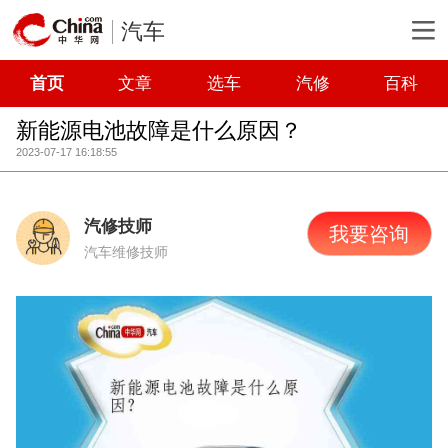
汽车
首页
文章
选车
汽修
百科
新能源电池故障是什么原因？
2023-07-17 16:18:55
汽修技师
我要咨询
汽车维修技师