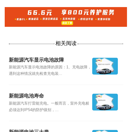
相关阅读
新能源汽车显示电池故障
新能源汽车显示电池故障的原因：1、充电故障，
遇到这种情况就先检查充电装...
新能源电池寿命
新能源汽车打雷能充电。一般而言，室外充电桩
必须达到IP54的防护级别，...