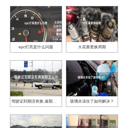
epc灯亮是什么问题
火花塞更换周期
驾驶证到期没有换,逾期怎么办??
玻璃水冻住了如何解决？