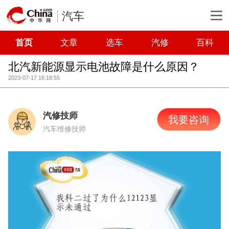
汽车
首页
文章
选车
汽修
百科
北汽新能源显示电池故障是什么原因？
2023-07-17 16:18:55
汽修技师
我要咨询
汽车维修技师