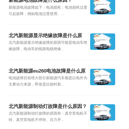
新能源电池故障是什么原因？
新能源电池故障如下：电池损耗：电池损耗过度
引起故障，例如电池过度使用、...
北汽新能源显示绝缘故障是什么原
因？
北汽新能源显示绝缘故障的原因可能是电动车绝
缘故障，电动车的线路电线绝缘...
北汽新能源eu260电池故障是什么原
因？
电池故障目前绝大部分新能源汽车都是以电作为
主要动力来源，即使是比较时新...
北汽新能源制动灯故障是什么原因？
北汽新能源制动灯故障的原因有：真空泵电机不
转、真空泵电机不停转、压力开...