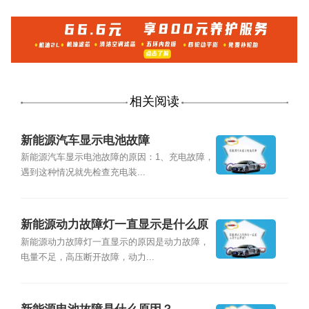
相关阅读
新能源汽车显示电池故障
新能源汽车显示电池故障的原因：1、充电故障，
遇到这种情况就先检查充电装...
新能源动力故障灯一直显示是什么原
因？
新能源动力故障灯一直显示的原因是动力故障，
电量不足，高压断开故障，动力...