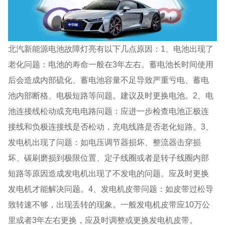
北汽新能源电池故障灯亮有以下几点原因：1、电池出现了
老化问题：电池的寿命一般在3年左右。蓄电池长时间使用
后会造成内部硫化、蓄电池容量不足导致严重亏电、蓄电
池内部断格、电极短路等问题。建议及时更换电池。2、电
池连接线松动或充电电路问题：应进一步检查电池正极连
接线和负极连接线是否松动，充电线路是否老化短路。3、
发电机出现了问题：如电压调节器损坏、整流器击穿损
坏、碳刷磨损到极限位置、定子线圈或者是转子线圈内部
短路等原因造成发电机出现了不发电的问题。应及时更换
发电机才能解决问题。4、发电机皮带问题：如皮带过松导
致转速不够，出现丢转的现象。一般发电机皮带应10万公
里或者3年左右更换，应及时调整或更换发电机皮带。