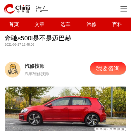
汽车
首页
文章
选车
汽修
百科
奔驰s500l是不是迈巴赫
2021-03-27 12:48:06
汽修技师
我要咨询
汽车维修技师