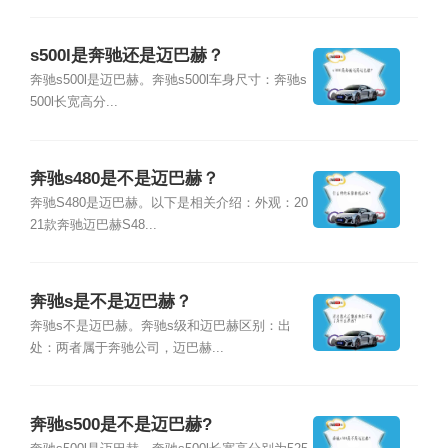
s500l是奔驰还是迈巴赫？
奔驰s500l是迈巴赫。奔驰s500l车身尺寸：奔驰s
500l长宽高分...
奔驰s480是不是迈巴赫？
奔驰S480是迈巴赫。以下是相关介绍：外观：20
21款奔驰迈巴赫S48...
奔驰s是不是迈巴赫？
奔驰s不是迈巴赫。奔驰s级和迈巴赫区别：出
处：两者属于奔驰公司，迈巴赫...
奔驰s500是不是迈巴赫?