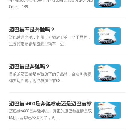
奔驰s500l是迈巴赫，奔驰s500l长宽高分别为525
0mm、189...
迈巴赫不是奔驰吗？
迈巴赫是奔驰，其属于奔驰旗下的一个子品牌，
主要打造超豪华旗舰型轿车，迈...
迈巴赫是奔驰吗？
目前的迈巴赫是奔驰旗下的子品牌，全名叫梅赛
德斯迈巴赫，迈巴赫旗下有62...
迈巴赫s600是奔驰标志还是迈巴赫标
迈巴赫s600是奔驰标志，真正的迈巴赫品牌是双
M标，品牌已经关闭了，现...