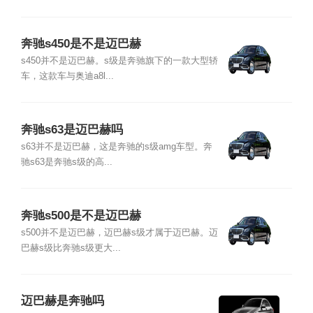
奔驰s450是不是迈巴赫
s450并不是迈巴赫。s级是奔驰旗下的一款大型轿
车，这款车与奥迪a8l...
奔驰s63是迈巴赫吗
s63并不是迈巴赫，这是奔驰的s级amg车型。奔
驰s63是奔驰s级的高...
奔驰s500是不是迈巴赫
s500并不是迈巴赫，迈巴赫s级才属于迈巴赫。迈
巴赫s级比奔驰s级更大...
迈巴赫是奔驰吗