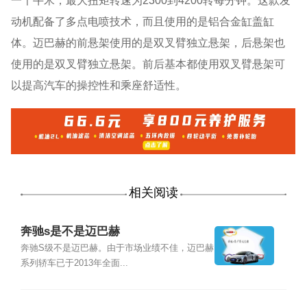
一千牛米，最大扭矩转速为2300到4200转每分钟。这款发
动机配备了多点电喷技术，而且使用的是铝合金缸盖缸
体。迈巴赫的前悬架使用的是双叉臂独立悬架，后悬架也
使用的是双叉臂独立悬架。前后基本都使用双叉臂悬架可
以提高汽车的操控性和乘座舒适性。
相关阅读
奔驰s是不是迈巴赫
奔驰S级不是迈巴赫。由于市场业绩不佳，迈巴赫
系列轿车已于2013年全面...