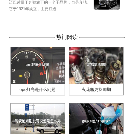
迈巴赫属于奔驰旗下的一个子品牌，也是奔驰。
它于1921年成立，主要打造...
热门阅读
epc灯亮是什么问题
火花塞更换周期