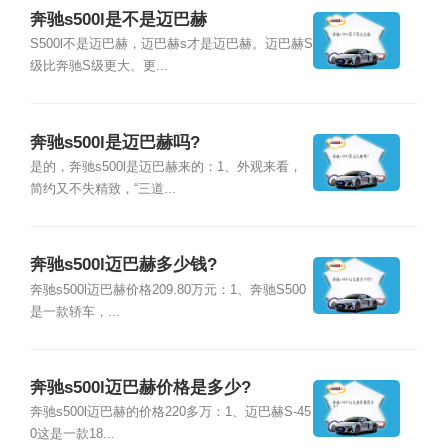
奔驰s500l是不是迈巴赫
S500l不是迈巴赫，迈巴赫s才是迈巴赫。迈巴赫S
级比奔驰S级更大、更...
奔驰s500l是迈巴赫吗?
是的，奔驰s500l是迈巴赫来的：1、外观来看，
简约又不失精致，“三道...
奔驰s500l迈巴赫多少钱?
奔驰s500l迈巴赫价格209.80万元：1、奔驰S500
是一款轿车，...
奔驰s500l迈巴赫价格是多少?
奔驰s500l迈巴赫的价格220多万：1、迈巴赫S-45
0这是一款18...