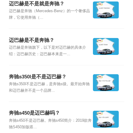
迈巴赫是不是就是奔驰？
迈巴赫是奔驰（Mercedes-Benz）的一个奢侈品
牌，它使用奔驰（...
迈巴赫是不是奔驰？
迈巴赫是奔驰旗下，以下是对迈巴赫的具体介
绍：迈巴赫历史：迈巴赫本来是一...
奔驰s350l是不是迈巴赫？
奔驰s350l不是迈巴赫，是奔驰s级。最开始奔驰
和迈巴赫并不是一个品牌...
奔驰s450是迈巴赫吗？
奔驰s450不是迈巴赫。奔驰s450简介：2019款奔
驰S450加版搭...