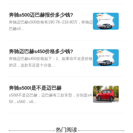
奔驰s500迈巴赫报价多少钱?
奔驰迈巴赫s500价格有190.78--219.80万，奔驰迈
巴赫s5...
奔驰迈巴赫s450价格多少钱?
奔驰迈巴赫s450价格如下：1、如果你不在意价格
的话，这款车还是十分值...
奔驰s500l是不是迈巴赫
s500l不是迈巴赫，迈巴赫有三款车型，分别是s4
50，s560，s6...
热门阅读