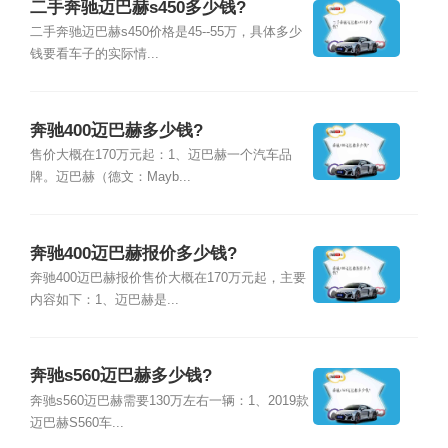
二手奔驰迈巴赫s450多少钱?
二手奔驰迈巴赫s450价格是45--55万，具体多少
钱要看车子的实际情...
奔驰400迈巴赫多少钱?
售价大概在170万元起：1、迈巴赫一个汽车品
牌。迈巴赫（德文：Mayb...
奔驰400迈巴赫报价多少钱?
奔驰400迈巴赫报价售价大概在170万元起，主要
内容如下：1、迈巴赫是...
奔驰s560迈巴赫多少钱?
奔驰s560迈巴赫需要130万左右一辆：1、2019款
迈巴赫S560车...