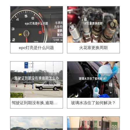
epc灯亮是什么问题
火花塞更换周期
驾驶证到期没有换,逾期怎么办??
玻璃水冻住了如何解决？