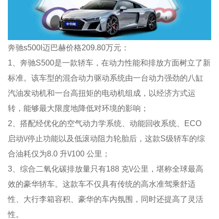
奔驰s500l迈巴赫价格209.80万元：
1、奔驰S500是一款轿车，在动力性能和排放方面树立了新
标准。该车型的混合动力驱动系统由一台动力强劲的八缸
汽油发动机和一台高扭矩的电动机组成，以经济方式运
转，能够最大限度地降低对环境的影响；
2、搭配经优化的空气动力学系统、动能回收系统、ECO
启动\/停止功能以及低滚动阻力轮胎后，这款S级轿车的综
合油耗仅为8.0 升\/100 公里；
3、综合二氧化碳排放量只有188 克\/公里，堪称全球最高
效的豪华轿车。这款车不仅具有传统的高水准驾乘舒适
性、大行李箱容积、豪华的车内氛围，同时还提高了灵活
性。