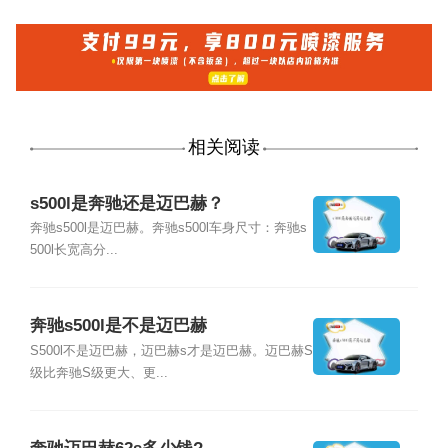
相关阅读
s500l是奔驰还是迈巴赫？
奔驰s500l是迈巴赫。奔驰s500l车身尺寸：奔驰s
500l长宽高分...
奔驰s500l是不是迈巴赫
S500l不是迈巴赫，迈巴赫s才是迈巴赫。迈巴赫S
级比奔驰S级更大、更...