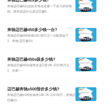
奔驰迈巴赫62s多少钱?
奔驰迈巴赫62s这款车售价是要一千多万的价格
的。跟你说说什么是迈巴赫6...
奔驰迈巴赫450多少钱一台?
奔驰迈巴赫450价格140.88万元一台配置如下：
1、奔驰-迈巴赫S4...
奔驰迈巴赫450s级多少钱?
奔驰迈巴赫450s级售价是138.08--319.88万元：
1、全新一...
迈巴赫奔驰s500报价多少钱?
奔驰迈巴赫s500价格有190.78--219.80万，奔驰迈
巴赫s5...