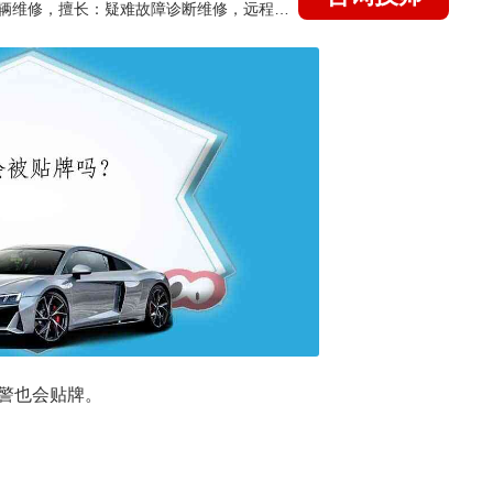
国家认证的汽车维修技师，15年德美日等各系车辆维修，擅长：疑难故障诊断维修，远程维修技术指导
警也会贴牌。