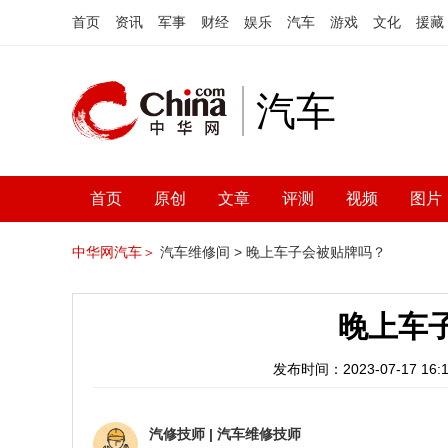
首页
资讯
军事
财经
娱乐
汽车
游戏
文化
援藏
汽车
首页
原创
文章
评测
视频
图片
中华网汽车＞
汽车维修间 >
晚上车子会被贴牌吗？
晚上车
发布时间：2023-07-17 16:1
汽修技师
|
汽车维修技师