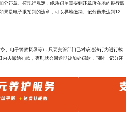
扣分违章。按现行规定，纸质罚单需要到违章所在地的银行缴
如果是电子眼拍到的违章，可以异地缴纳。记分虽未达到12
贴条、电子警察摄录等)，只要交管部门已对该违法行为进行裁
5日内去缴纳罚款，否则就会因逾期被加处罚款，同时，记分还