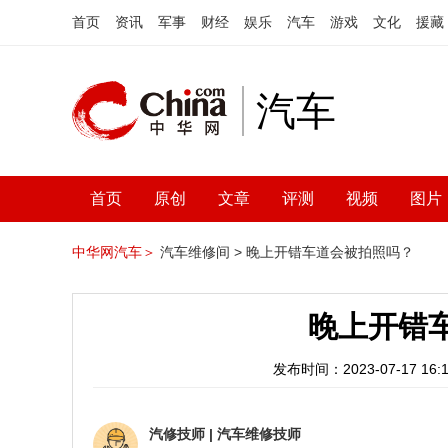
首页
资讯
军事
财经
娱乐
汽车
游戏
文化
援藏
汽车
首页
原创
文章
评测
视频
图片
中华网汽车＞
汽车维修间 >
晚上开错车道会被拍照吗？
晚上开错
发布时间：2023-07-17 16:1
汽修技师
|
汽车维修技师