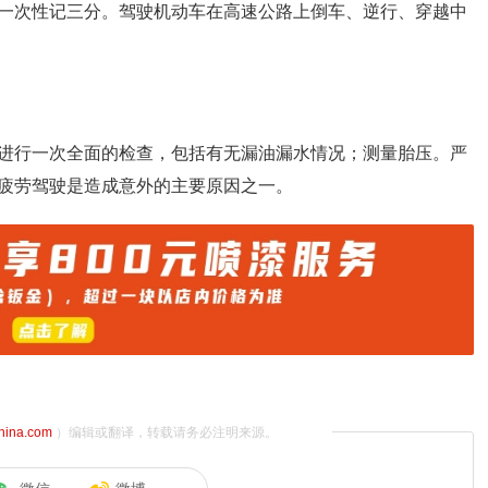
一次性记三分。驾驶机动车在高速公路上倒车、逆行、穿越中
进行一次全面的检查，包括有无漏油漏水情况；测量胎压。严
疲劳驾驶是造成意外的主要原因之一。
china.com
）编辑或翻译，转载请务必注明来源。