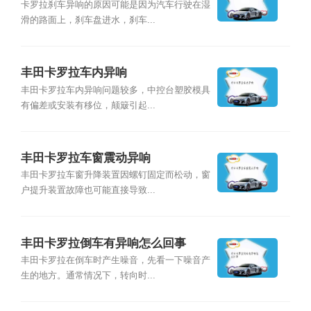
卡罗拉刹车异响的原因可能是因为汽车行驶在湿
滑的路面上，刹车盘进水，刹车...
丰田卡罗拉车内异响
丰田卡罗拉车内异响问题较多，中控台塑胶模具
有偏差或安装有移位，颠簸引起...
丰田卡罗拉车窗震动异响
丰田卡罗拉车窗升降装置因螺钉固定而松动，窗
户提升装置故障也可能直接导致...
丰田卡罗拉倒车有异响怎么回事
丰田卡罗拉在倒车时产生噪音，先看一下噪音产
生的地方。通常情况下，转向时...