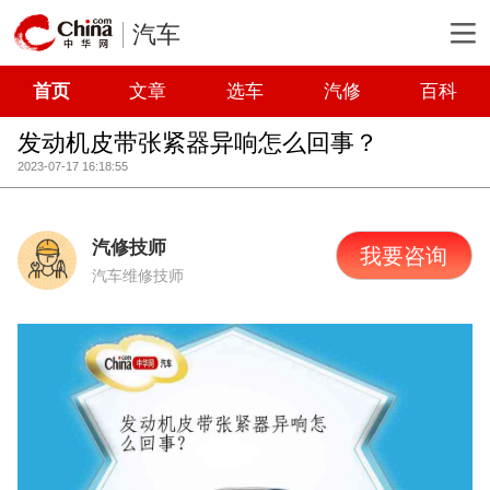
汽车
首页
文章
选车
汽修
百科
发动机皮带张紧器异响怎么回事？
2023-07-17 16:18:55
汽修技师
我要咨询
汽车维修技师