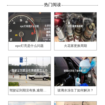
热门阅读
epc灯亮是什么问题
火花塞更换周期
驾驶证到期没有换,逾期怎么办??
玻璃水冻住了如何解决？