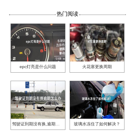
热门阅读
epc灯亮是什么问题
火花塞更换周期
驾驶证到期没有换,逾期怎么办??
玻璃水冻住了如何解决？