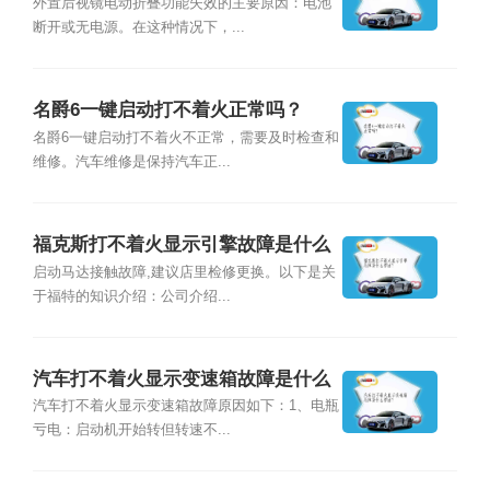
外置后视镜电动折叠功能失效的主要原因：电池
断开或无电源。在这种情况下，...
名爵6一键启动打不着火正常吗？
名爵6一键启动打不着火不正常，需要及时检查和
维修。汽车维修是保持汽车正...
福克斯打不着火显示引擎故障是什么
原因？
启动马达接触故障,建议店里检修更换。以下是关
于福特的知识介绍：公司介绍...
汽车打不着火显示变速箱故障是什么
原因？
汽车打不着火显示变速箱故障原因如下：1、电瓶
亏电：启动机开始转但转速不...