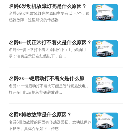
名爵6发动机故障灯亮是什么原因？
名爵6发动机故障灯亮的原因主要有以下7个：传
感器故障：这里所说的传感器...
名爵6一切正常打不着火是什么原因？
名爵6一切正常打不着火原因如下：1、燃油用
尽：油表显示已在红线以下，自...
名爵zs一键启动打不着火是什么原
因？
名爵zs一键启动打不着火可能是智能钥匙没电，
打开车门以后把智能钥匙放进...
名爵6排放故障是什么原因？
名爵6排放故障的原因有传感器受损、发动机保养
不良等。具体介绍如下：传感...