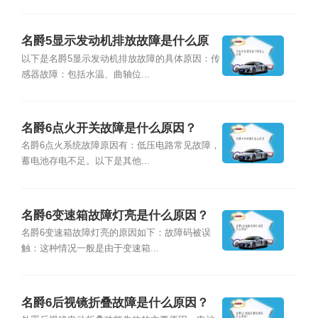
名爵5显示发动机排放故障是什么原
因？
以下是名爵5显示发动机排放故障的具体原因：传
感器故障：包括水温、曲轴位...
名爵6点火开关故障是什么原因？
名爵6点火系统故障原因有：低压电路常见故障，
蓄电池存电不足。以下是其他...
名爵6变速箱故障灯亮是什么原因？
名爵6变速箱故障灯亮的原因如下：故障码被误
触：这种情况一般是由于变速箱...
名爵6后视镜折叠故障是什么原因？