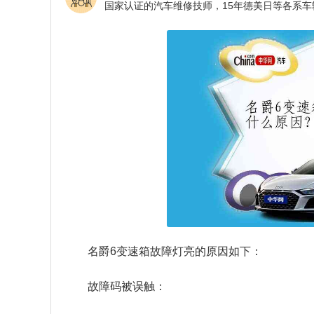
名爵6变速箱故障灯亮的原因如下：
故障码被误触：