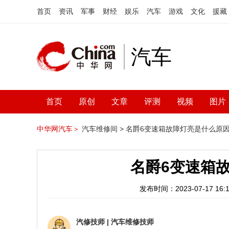
首页
资讯
军事
财经
娱乐
汽车
游戏
文化
援藏
汽车
首页
原创
文章
评测
视频
图片
中华网汽车＞
汽车维修间 >
名爵6变速箱故障灯亮是什么原
名爵6变速箱
发布时间：2023-07-17 16:1
汽修技师
|
汽车维修技师