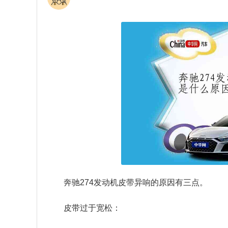
奔驰274发动机皮带异响的原因有三点。
皮带过于宽松：