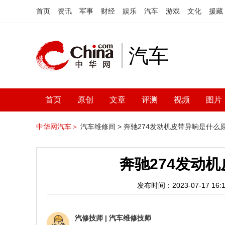
首页
资讯
军事
财经
娱乐
汽车
游戏
文化
援藏
汽车
首页
原创
文章
评测
视频
图片
中华网汽车＞
汽车维修间 >
奔驰274发动机皮带异响是什么
奔驰274发动
发布时间：2023-07-17 16:1
汽修技师
|
汽车维修技师