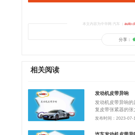
本文内容为中华网·汽车（
auto.
分享：
相关阅读
发动机皮带异响
发动机皮带异响的
复皮带张紧器的张
这个时候可以更换
发布时间：2023-07-17
带上的杂物、异物
轮的外观是否有异
汽车发动机皮带异