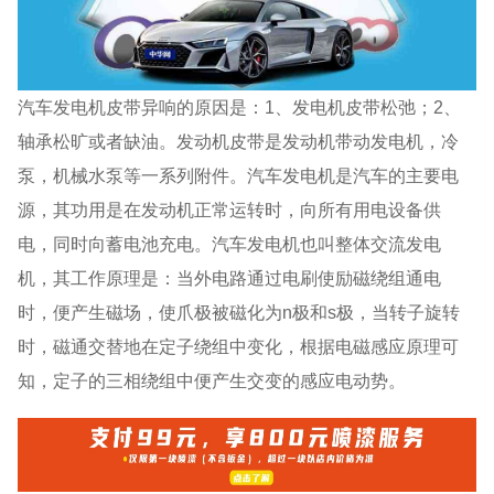
汽车发电机皮带异响的原因是：1、发电机皮带松弛；2、
轴承松旷或者缺油。发动机皮带是发动机带动发电机，冷
泵，机械水泵等一系列附件。汽车发电机是汽车的主要电
源，其功用是在发动机正常运转时，向所有用电设备供
电，同时向蓄电池充电。汽车发电机也叫整体交流发电
机，其工作原理是：当外电路通过电刷使励磁绕组通电
时，便产生磁场，使爪极被磁化为n极和s极，当转子旋转
时，磁通交替地在定子绕组中变化，根据电磁感应原理可
知，定子的三相绕组中便产生交变的感应电动势。