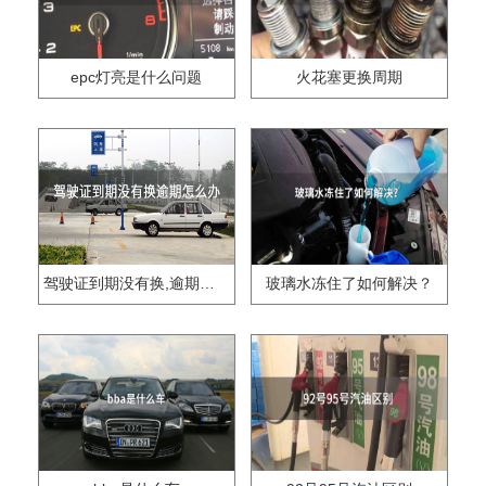
epc灯亮是什么问题
火花塞更换周期
驾驶证到期没有换,逾期怎么办??
玻璃水冻住了如何解决？