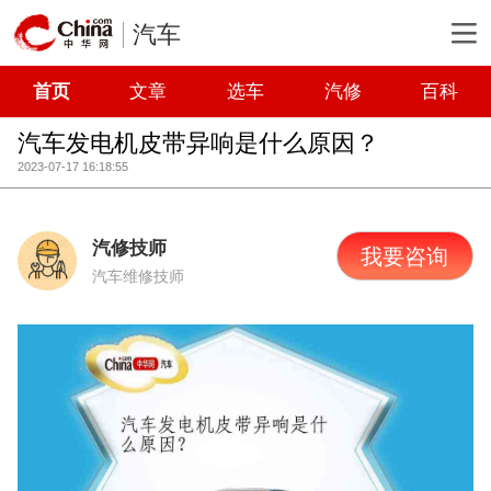
汽车
首页
文章
选车
汽修
百科
汽车发电机皮带异响是什么原因？
2023-07-17 16:18:55
汽修技师
我要咨询
汽车维修技师